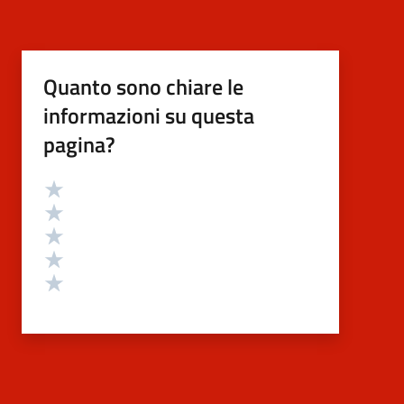
Quanto sono chiare le
informazioni su questa
pagina?
Valutazione
Valuta 5 stelle su 5
Valuta 4 stelle su 5
Valuta 3 stelle su 5
Valuta 2 stelle su 5
Valuta 1 stelle su 5