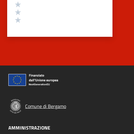
Valuta 3 stelle su 5
Valuta 2 stelle su 5
Valuta 1 stelle su 5
Comune di Bergamo
AMMINISTRAZIONE