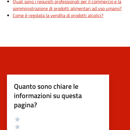
Quali sono i requisiti professionali per il commercio e la
somministrazione di prodotti alimentari ad uso umano?
Come è regolata la vendita di prodotti alcolici?
Quanto sono chiare le
informazioni su questa
pagina?
Valutazione
Valuta 5 stelle su 5
Valuta 4 stelle su 5