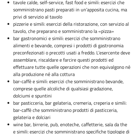
tavole calde, self-service, fast food e simili: esercizi che
somministrano pasti preparati in un’apposita cucina, ma
privi di servizio al tavolo
pizzerie e simili: esercizi della ristorazione, con servizio al
tavolo, che preparano e somministrano la «pizza»
bar gastronomici e simili: esercizi che somministrano
alimenti e bevande, compresi i prodotti di gastronomia
preconfezionati o precotti usati a freddo. L’esercente deve
assemblare, riscaldare e farcire questi prodotti ed
effettuare tutte quelle operazioni che non equivalgono né
alla produzione né alla cottura
bar-caffè e simili: esercizi che somministrano bevande,
comprese quelle alcoliche di qualsiasi gradazione,
dolciumi e spuntini
bar pasticceria, bar gelateria, cremeria, creperia e simili:
bar-caffè che somministrano prodotti di pasticceria,
gelateria e dolciari
wine bar, birrerie, pub, enoteche, caffetterie, sala da the
e simili: esercizi che somministrano specifiche tipologie di