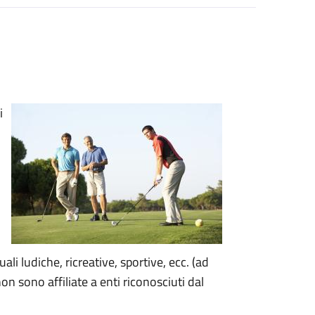
i
.
ali ludiche, ricreative, sportive, ecc. (ad
non sono affiliate a enti riconosciuti dal