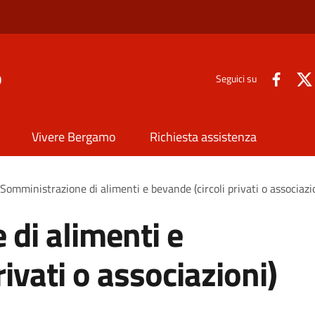
o
Seguici su
Vivere Bergamo
Richiesta assistenza
Somministrazione di alimenti e bevande (circoli privati o associazi
di alimenti e
rivati o associazioni)