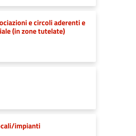
ociazioni e circoli aderenti e
le (in zone tutelate)
ocali/impianti