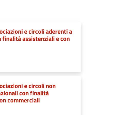
ociazioni e circoli aderenti a
 finalità assistenziali e con
ociazioni e circoli non
zionali con finalità
 non commerciali