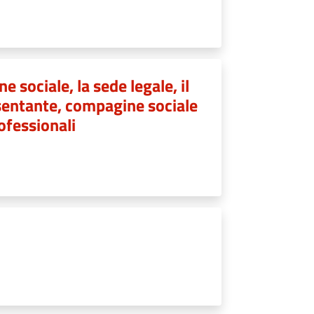
e sociale, la sede legale, il
resentante, compagine sociale
rofessionali