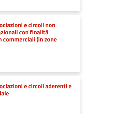
ociazioni e circoli non
zionali con finalità
on commerciali (in zone
ociazioni e circoli aderenti e
iale