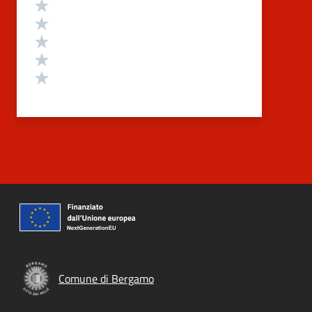
Valutazione
Valuta 5 stelle su 5
Valuta 4 stelle su 5
Valuta 3 stelle su 5
Valuta 2 stelle su 5
Valuta 1 stelle su 5
Comune di Bergamo