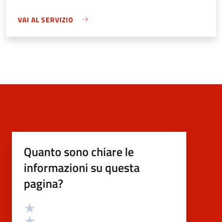
VAI AL SERVIZIO
Quanto sono chiare le
informazioni su questa
pagina?
Valutazione
Valuta 5 stelle su 5
Valuta 4 stelle su 5