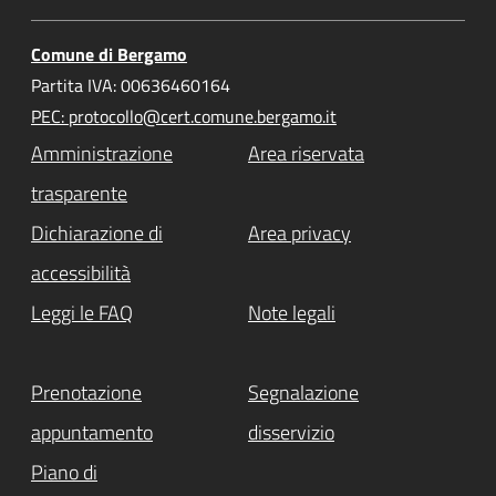
Comune di Bergamo
Partita IVA: 00636460164
PEC: protocollo@cert.comune.bergamo.it
Amministrazione
Area riservata
trasparente
Dichiarazione di
Area privacy
accessibilità
Leggi le FAQ
Note legali
Prenotazione
Segnalazione
appuntamento
disservizio
Piano di