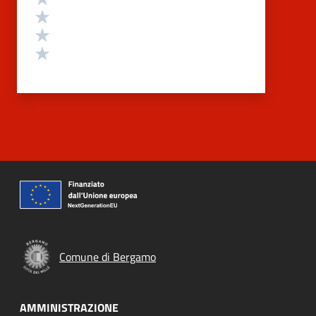
Valuta 3 stelle su 5
Valuta 2 stelle su 5
Valuta 1 stelle su 5
Comune di Bergamo
AMMINISTRAZIONE