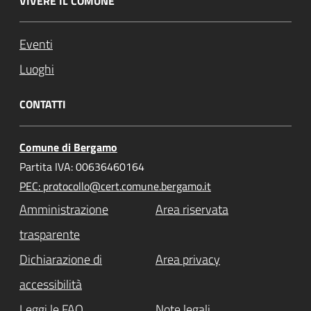
VIVERE IL COMUNE
Eventi
Luoghi
CONTATTI
Comune di Bergamo
Partita IVA: 00636460164
PEC: protocollo@cert.comune.bergamo.it
Amministrazione
Area riservata
trasparente
Dichiarazione di
Area privacy
accessibilità
Leggi le FAQ
Note legali