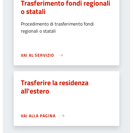
Trasferimento fondi regionali
o statali
Procedimento di trasferimento fondi
regionali o statali
VAI AL SERVIZIO
Trasferire la residenza
all'estero
VAI ALLA PAGINA