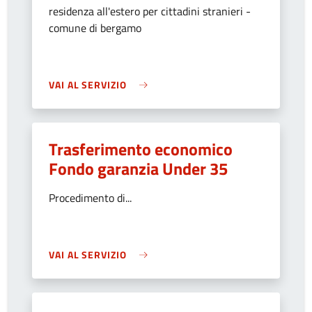
residenza all'estero per cittadini stranieri -
comune di bergamo
VAI AL SERVIZIO
Trasferimento economico
Fondo garanzia Under 35
Procedimento di...
VAI AL SERVIZIO