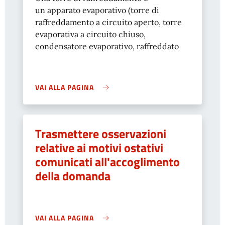
un apparato evaporativo (torre di
raffreddamento a circuito aperto, torre
evaporativa a circuito chiuso,
condensatore evaporativo, raffreddato
VAI ALLA PAGINA
Trasmettere osservazioni
relative ai motivi ostativi
comunicati all'accoglimento
della domanda
VAI ALLA PAGINA