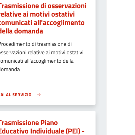
Trasmissione di osservazioni
relative ai motivi ostativi
comunicati all'accoglimento
della domanda
Procedimento di trasmissione di
osservazioni relative ai motivi ostativi
comunicati all'accoglimento della
domanda
VAI AL SERVIZIO
Trasmissione Piano
Educativo Individuale (PEI) -