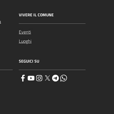
VIVERE IL COMUNE
a
Eventi
Luoghi
SEGUICI SU