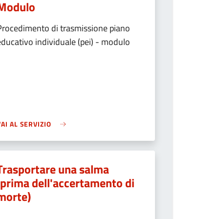
Modulo
Procedimento di trasmissione piano
educativo individuale (pei) - modulo
VAI AL SERVIZIO
Trasportare una salma
(prima dell'accertamento di
morte)