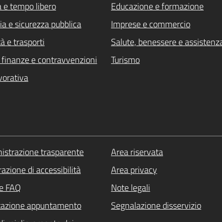
a e tempo libero
Educazione e formazione
ia e sicurezza pubblica
Imprese e commercio
à e trasporti
Salute, benessere e assistenz
i, finanze e contravvenzioni
Turismo
vorativa
strazione trasparente
Area riservata
azione di accessibilità
Area privacy
le FAQ
Note legali
tazione appuntamento
Segnalazione disservizio