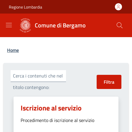
Salta al contenuto principale
Skip to footer content
Regione Lombardia
Comune di Bergamo
Briciole di pane
Home
Cerca i contenuti che nel
titolo contengono:
Iscrizione al servizio
Procedimento di iscrizione al servizio