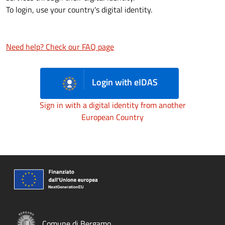
To login, use your country's digital identity.
Need help? Check our FAQ page
Login with eIDAS
Sign in with a digital identity from another
European Country
Comune di Bergamo