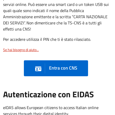
servizi online. Può essere una smart card o un token USB sui
quali quale sono indicati il nome della Pubblica
Amministrazione emittente e la scritta “CARTA NAZIONALE
DEI SERVIZI”. Non dimenticare che la TS-CNS è a tutti gli
effetti una CNS!
Per accedere utilizza il PIN che ti è stato rilasciato.
Se hai bisogno di aiuto...
Entra con CNS
Autenticazione con EIDAS
eIDAS allows European citizens to access Italian online
services through their digital identity.