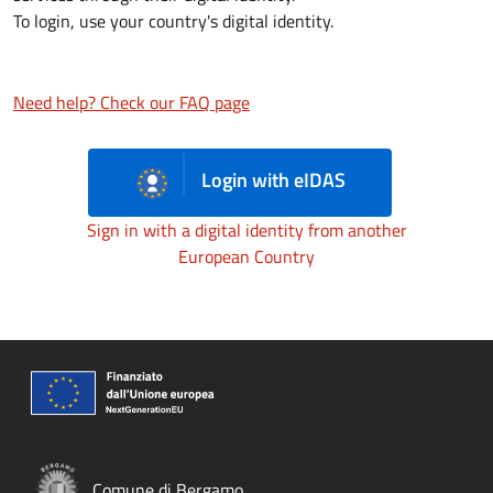
To login, use your country's digital identity.
Need help? Check our FAQ page
Login with eIDAS
Sign in with a digital identity from another
European Country
Comune di Bergamo