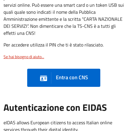
servizi online. Può essere una smart card o un token USB sui
quali quale sono indicati il nome della Pubblica
Amministrazione emittente e la scritta “CARTA NAZIONALE
DEI SERVIZI”. Non dimenticare che la TS-CNS è a tutti gli
effetti una CNS!
Per accedere utilizza il PIN che ti è stato rilasciato.
Se hai bisogno di aiuto...
Entra con CNS
Autenticazione con EIDAS
eIDAS allows European citizens to access Italian online
services through their digital identity.