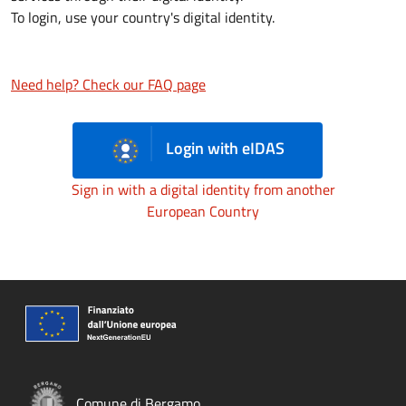
To login, use your country's digital identity.
Need help? Check our FAQ page
Login with eIDAS
Sign in with a digital identity from another
European Country
Comune di Bergamo