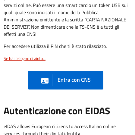
servizi online. Può essere una smart card o un token USB sui
quali quale sono indicati il nome della Pubblica
Amministrazione emittente e la scritta “CARTA NAZIONALE
DEI SERVIZI”. Non dimenticare che la TS-CNS è a tutti gli
effetti una CNS!
Per accedere utilizza il PIN che ti è stato rilasciato.
Se hai bisogno di aiuto...
Entra con CNS
Autenticazione con EIDAS
eIDAS allows European citizens to access Italian online
services through their digital identity.