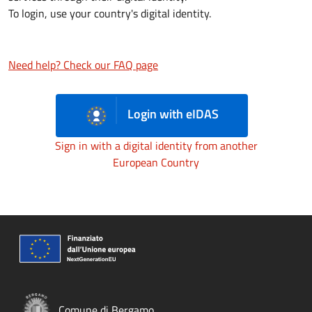
To login, use your country's digital identity.
Need help? Check our FAQ page
Login with eIDAS
Sign in with a digital identity from another
European Country
Comune di Bergamo