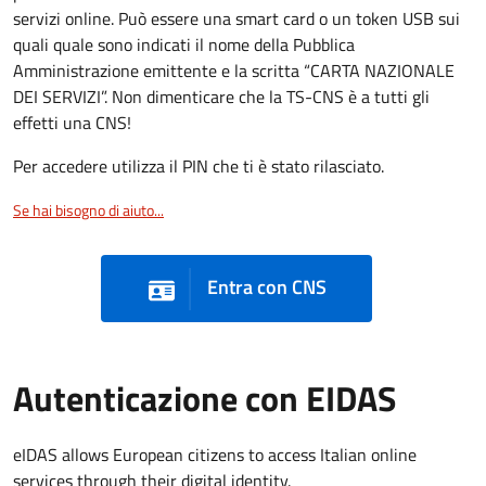
servizi online. Può essere una smart card o un token USB sui
quali quale sono indicati il nome della Pubblica
Amministrazione emittente e la scritta “CARTA NAZIONALE
DEI SERVIZI”. Non dimenticare che la TS-CNS è a tutti gli
effetti una CNS!
Per accedere utilizza il PIN che ti è stato rilasciato.
Se hai bisogno di aiuto...
Entra con CNS
Autenticazione con EIDAS
eIDAS allows European citizens to access Italian online
services through their digital identity.