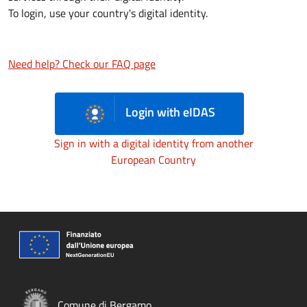
To login, use your country's digital identity.
Need help? Check our FAQ page
Login with eIDAS
Sign in with a digital identity from another
European Country
Comune di Bergamo