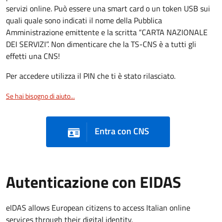
servizi online. Può essere una smart card o un token USB sui
quali quale sono indicati il nome della Pubblica
Amministrazione emittente e la scritta “CARTA NAZIONALE
DEI SERVIZI”. Non dimenticare che la TS-CNS è a tutti gli
effetti una CNS!
Per accedere utilizza il PIN che ti è stato rilasciato.
Se hai bisogno di aiuto...
Entra con CNS
Autenticazione con EIDAS
eIDAS allows European citizens to access Italian online
services through their digital identity.