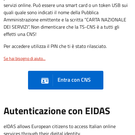
servizi online. Può essere una smart card o un token USB sui
quali quale sono indicati il nome della Pubblica
Amministrazione emittente e la scritta “CARTA NAZIONALE
DEI SERVIZI”. Non dimenticare che la TS-CNS è a tutti gli
effetti una CNS!
Per accedere utilizza il PIN che ti è stato rilasciato.
Se hai bisogno di aiuto...
Entra con CNS
Autenticazione con EIDAS
eIDAS allows European citizens to access Italian online
services through their digital identity.