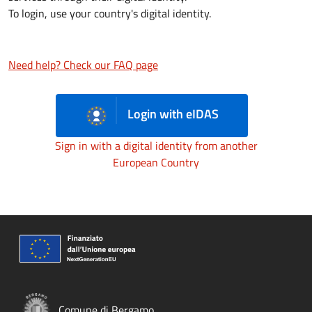
To login, use your country's digital identity.
Need help? Check our FAQ page
Login with eIDAS
Sign in with a digital identity from another
European Country
Comune di Bergamo