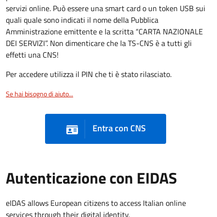
servizi online. Può essere una smart card o un token USB sui
quali quale sono indicati il nome della Pubblica
Amministrazione emittente e la scritta “CARTA NAZIONALE
DEI SERVIZI”. Non dimenticare che la TS-CNS è a tutti gli
effetti una CNS!
Per accedere utilizza il PIN che ti è stato rilasciato.
Se hai bisogno di aiuto...
Entra con CNS
Autenticazione con EIDAS
eIDAS allows European citizens to access Italian online
services through their digital identity.