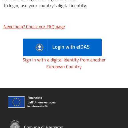
To login, use your country's digital identity.
Need help? Check our FAQ page
Login with eIDAS
Sign in with a digital identity from another
European Country
Comune di Bergamo