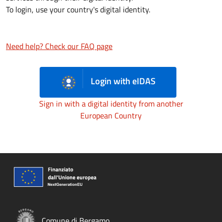
To login, use your country's digital identity.
Need help? Check our FAQ page
Login with eIDAS
Sign in with a digital identity from another
European Country
Comune di Bergamo