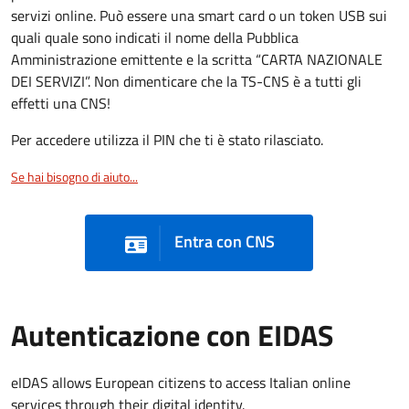
servizi online. Può essere una smart card o un token USB sui
quali quale sono indicati il nome della Pubblica
Amministrazione emittente e la scritta “CARTA NAZIONALE
DEI SERVIZI”. Non dimenticare che la TS-CNS è a tutti gli
effetti una CNS!
Per accedere utilizza il PIN che ti è stato rilasciato.
Se hai bisogno di aiuto...
Entra con CNS
Autenticazione con EIDAS
eIDAS allows European citizens to access Italian online
services through their digital identity.