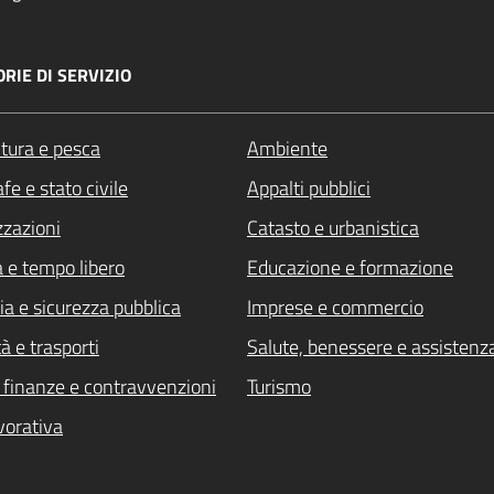
RIE DI SERVIZIO
ltura e pesca
Ambiente
fe e stato civile
Appalti pubblici
zzazioni
Catasto e urbanistica
a e tempo libero
Educazione e formazione
ia e sicurezza pubblica
Imprese e commercio
à e trasporti
Salute, benessere e assistenz
i, finanze e contravvenzioni
Turismo
vorativa