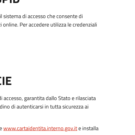
è il sistema di accesso che consente di
zi online. Per accedere utilizza le credenziali
CIE
di accesso, garantita dallo Stato e rilasciata
dino di autenticarsi in tutta sicurezza ai
le
www.cartaidentita.interno.gov.it
e installa