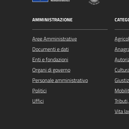
AMMINISTRAZIONE
CATEGO
Aree Amministrative
Agrico
Documenti e dati
Anagra
Enti e fondazioni
Autori
Organi di governo
Cultur
Personale amministrativo
Giustiz
Politici
Mobilit
Uffici
Tribut
Vita la