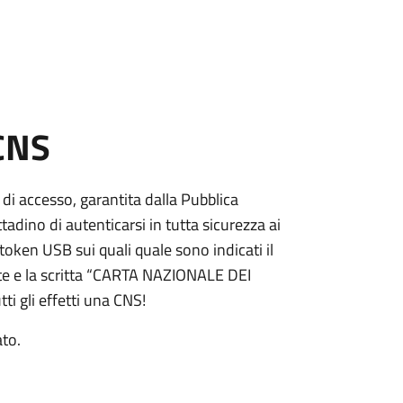
 CNS
 di accesso, garantita dalla Pubblica
adino di autenticarsi in tutta sicurezza ai
token USB sui quali quale sono indicati il
e e la scritta “CARTA NAZIONALE DEI
ti gli effetti una CNS!
ato.