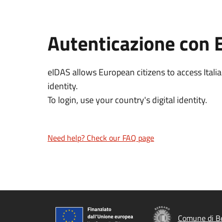
Autenticazione con 
eIDAS allows European citizens to access Italia
identity.
To login, use your country's digital identity.
Need help? Check our FAQ page
Comune di B