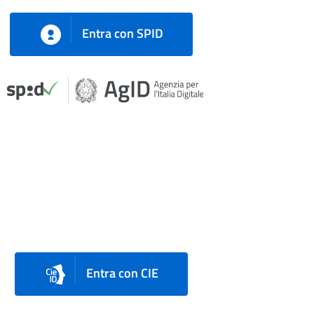
Entra con SPID
Entra con CIE