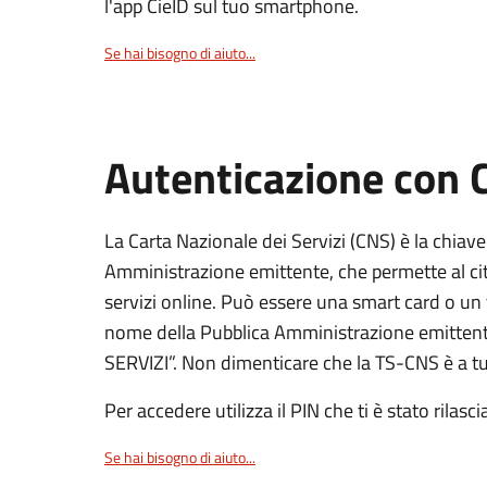
l'app CieID sul tuo smartphone.
Se hai bisogno di aiuto...
Autenticazione con
La Carta Nazionale dei Servizi (CNS) è la chiave
Amministrazione emittente, che permette al citt
servizi online. Può essere una smart card o un 
nome della Pubblica Amministrazione emittent
SERVIZI”. Non dimenticare che la TS-CNS è a tut
Per accedere utilizza il PIN che ti è stato rilasci
Se hai bisogno di aiuto...