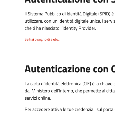
Il Sistema Pubblico di Identità Digitale (SPID) 
utilizzare, con un'identità digitale unica, i servi
che ti ha rilasciato l’Identity Provider.
Se hai bisogno di aiuto...
Autenticazione con 
La carta d’identità elettronica (CIE) è la chiave 
dal Ministero dell’Interno, che permette al citta
servizi online.
Per accedere attiva le tue credenziali sul porta