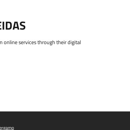
EIDAS
n online services through their digital
ergamo