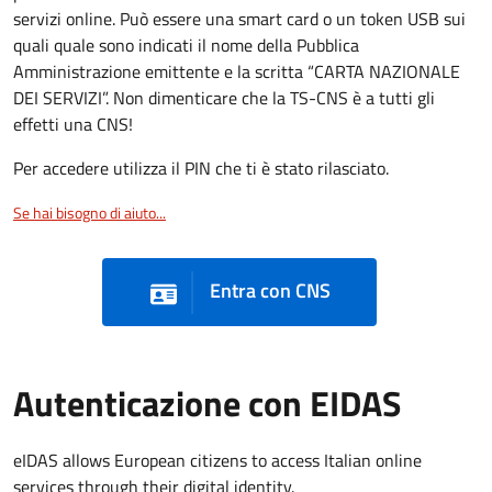
servizi online. Può essere una smart card o un token USB sui
quali quale sono indicati il nome della Pubblica
Amministrazione emittente e la scritta “CARTA NAZIONALE
DEI SERVIZI”. Non dimenticare che la TS-CNS è a tutti gli
effetti una CNS!
Per accedere utilizza il PIN che ti è stato rilasciato.
Se hai bisogno di aiuto...
Entra con CNS
Autenticazione con EIDAS
eIDAS allows European citizens to access Italian online
services through their digital identity.