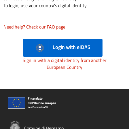
To login, use your country's digital identity.
Need help? Check our FAQ page
Login with eIDAS
Sign in with a digital identity from another
European Country
Comune di Bergamo