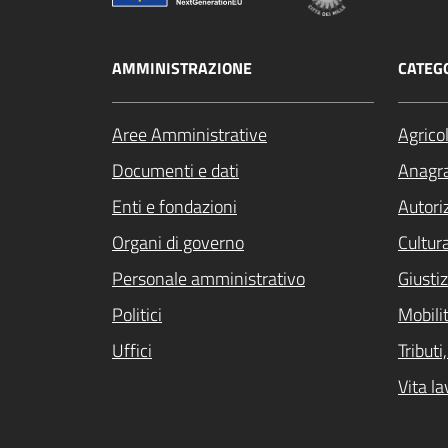
AMMINISTRAZIONE
CATEGO
Aree Amministrative
Agrico
Documenti e dati
Anagra
Enti e fondazioni
Autori
Organi di governo
Cultur
Personale amministrativo
Giustiz
Politici
Mobilit
Uffici
Tribut
Vita la