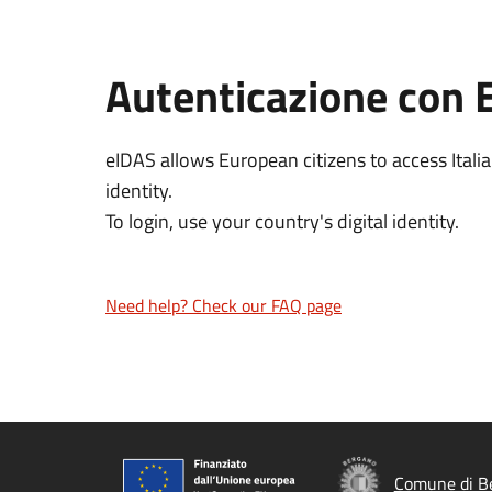
Autenticazione con 
eIDAS allows European citizens to access Italia
identity.
To login, use your country's digital identity.
Need help? Check our FAQ page
Comune di B