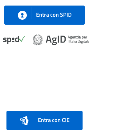
Entra con SPID
Entra con CIE