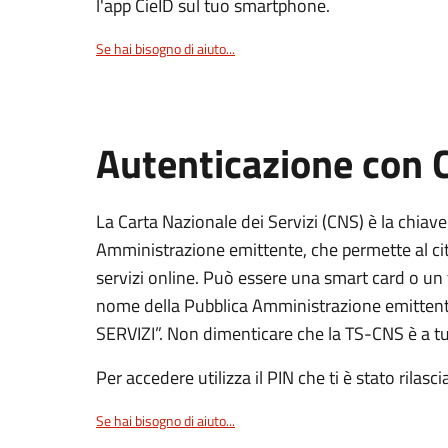
l'app CieID sul tuo smartphone.
Se hai bisogno di aiuto...
Autenticazione con
La Carta Nazionale dei Servizi (CNS) è la chiave
Amministrazione emittente, che permette al citt
servizi online. Può essere una smart card o un 
nome della Pubblica Amministrazione emittent
SERVIZI”. Non dimenticare che la TS-CNS è a tut
Per accedere utilizza il PIN che ti è stato rilasci
Se hai bisogno di aiuto...