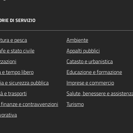
RIE DI SERVIZIO
ltura e pesca
Ambiente
fe e stato civile
Appalti pubblici
zzazioni
Catasto e urbanistica
a e tempo libero
Educazione e formazione
ia e sicurezza pubblica
Imprese e commercio
à e trasporti
Salute, benessere e assistenz
i, finanze e contravvenzioni
Turismo
vorativa