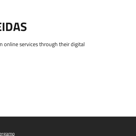
EIDAS
n online services through their digital
ergamo