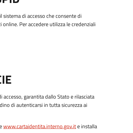
è il sistema di accesso che consente di
zi online. Per accedere utilizza le credenziali
CIE
di accesso, garantita dallo Stato e rilasciata
dino di autenticarsi in tutta sicurezza ai
le
www.cartaidentita.interno.gov.it
e installa