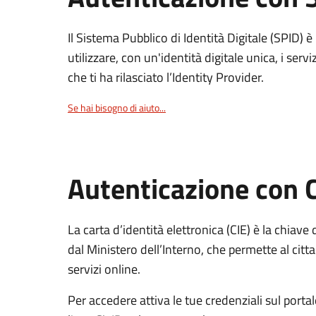
Il Sistema Pubblico di Identità Digitale (SPID) 
utilizzare, con un'identità digitale unica, i servi
che ti ha rilasciato l’Identity Provider.
Se hai bisogno di aiuto...
Autenticazione con 
La carta d’identità elettronica (CIE) è la chiave 
dal Ministero dell’Interno, che permette al citta
servizi online.
Per accedere attiva le tue credenziali sul porta