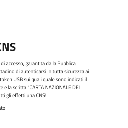
 CNS
 di accesso, garantita dalla Pubblica
adino di autenticarsi in tutta sicurezza ai
token USB sui quali quale sono indicati il
e e la scritta “CARTA NAZIONALE DEI
ti gli effetti una CNS!
ato.