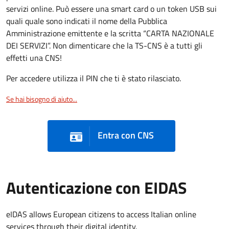
servizi online. Può essere una smart card o un token USB sui
quali quale sono indicati il nome della Pubblica
Amministrazione emittente e la scritta “CARTA NAZIONALE
DEI SERVIZI”. Non dimenticare che la TS-CNS è a tutti gli
effetti una CNS!
Per accedere utilizza il PIN che ti è stato rilasciato.
Se hai bisogno di aiuto...
Entra con CNS
Autenticazione con EIDAS
eIDAS allows European citizens to access Italian online
services through their digital identity.