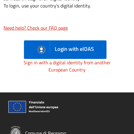
To login, use your country's digital identity.
Need help? Check our FAQ page
Login with eIDAS
Sign in with a digital identity from another
European Country
Comune di Bergamo