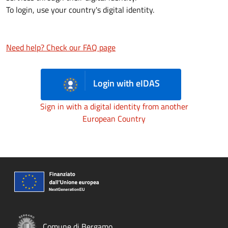
To login, use your country's digital identity.
Need help? Check our FAQ page
Login with eIDAS
Sign in with a digital identity from another
European Country
Comune di Bergamo