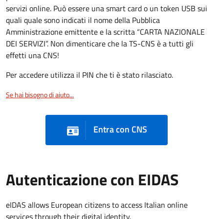
servizi online. Può essere una smart card o un token USB sui
quali quale sono indicati il nome della Pubblica
Amministrazione emittente e la scritta “CARTA NAZIONALE
DEI SERVIZI”. Non dimenticare che la TS-CNS è a tutti gli
effetti una CNS!
Per accedere utilizza il PIN che ti è stato rilasciato.
Se hai bisogno di aiuto...
Entra con CNS
Autenticazione con EIDAS
eIDAS allows European citizens to access Italian online
services through their digital identity.