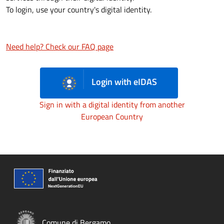
To login, use your country's digital identity.
Need help? Check our FAQ page
Login with eIDAS
Sign in with a digital identity from another
European Country
Comune di Bergamo