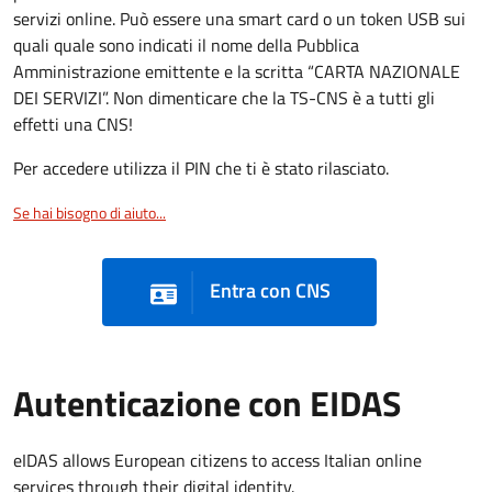
servizi online. Può essere una smart card o un token USB sui
quali quale sono indicati il nome della Pubblica
Amministrazione emittente e la scritta “CARTA NAZIONALE
DEI SERVIZI”. Non dimenticare che la TS-CNS è a tutti gli
effetti una CNS!
Per accedere utilizza il PIN che ti è stato rilasciato.
Se hai bisogno di aiuto...
Entra con CNS
Autenticazione con EIDAS
eIDAS allows European citizens to access Italian online
services through their digital identity.