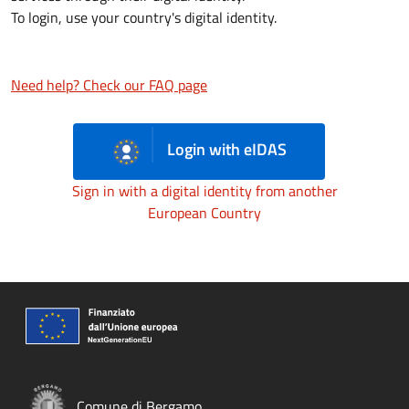
To login, use your country's digital identity.
Need help? Check our FAQ page
Login with eIDAS
Sign in with a digital identity from another
European Country
Comune di Bergamo