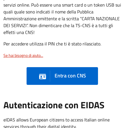
servizi online. Può essere una smart card o un token USB sui
quali quale sono indicati il nome della Pubblica
Amministrazione emittente e la scritta “CARTA NAZIONALE
DEI SERVIZI”. Non dimenticare che la TS-CNS è a tutti gli
effetti una CNS!
Per accedere utilizza il PIN che ti è stato rilasciato.
Se hai bisogno di aiuto...
Entra con CNS
Autenticazione con EIDAS
eIDAS allows European citizens to access Italian online
services through their digital identity.