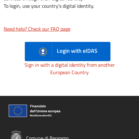
To login, use your country's digital identity.
Need help? Check our FAQ page
Login with eIDAS
Sign in with a digital identity from another
European Country
Comune di Bergamo