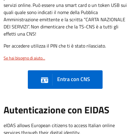
servizi online. Può essere una smart card o un token USB sui
quali quale sono indicati il nome della Pubblica
Amministrazione emittente e la scritta “CARTA NAZIONALE
DEI SERVIZI”. Non dimenticare che la TS-CNS è a tutti gli
effetti una CNS!
Per accedere utilizza il PIN che ti è stato rilasciato.
Se hai bisogno di aiuto...
Entra con CNS
Autenticazione con EIDAS
eIDAS allows European citizens to access Italian online
services through their digital identity.