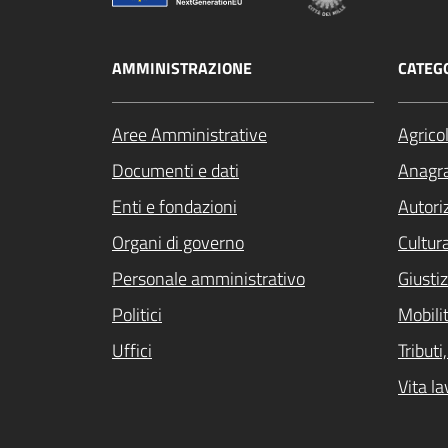
AMMINISTRAZIONE
CATEGO
Aree Amministrative
Agrico
Documenti e dati
Anagra
Enti e fondazioni
Autori
Organi di governo
Cultur
Personale amministrativo
Giustiz
Politici
Mobilit
Uffici
Tribut
Vita la