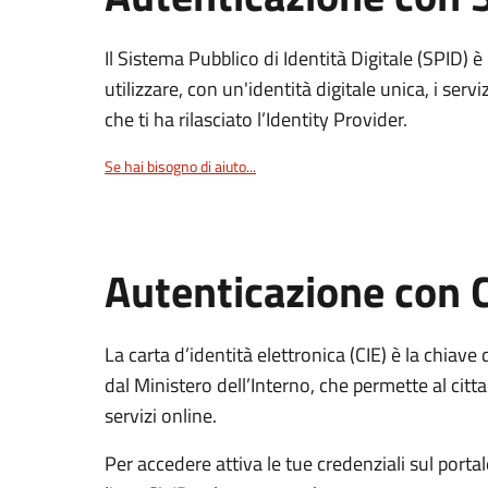
Il Sistema Pubblico di Identità Digitale (SPID) 
utilizzare, con un'identità digitale unica, i servi
che ti ha rilasciato l’Identity Provider.
Se hai bisogno di aiuto...
Autenticazione con 
La carta d’identità elettronica (CIE) è la chiave 
dal Ministero dell’Interno, che permette al citta
servizi online.
Per accedere attiva le tue credenziali sul porta