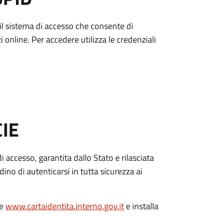
è il sistema di accesso che consente di
zi online. Per accedere utilizza le credenziali
CIE
di accesso, garantita dallo Stato e rilasciata
dino di autenticarsi in tutta sicurezza ai
le
www.cartaidentita.interno.gov.it
e installa