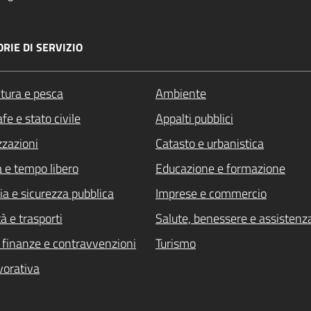
RIE DI SERVIZIO
ltura e pesca
Ambiente
fe e stato civile
Appalti pubblici
zzazioni
Catasto e urbanistica
a e tempo libero
Educazione e formazione
ia e sicurezza pubblica
Imprese e commercio
à e trasporti
Salute, benessere e assistenz
i, finanze e contravvenzioni
Turismo
vorativa