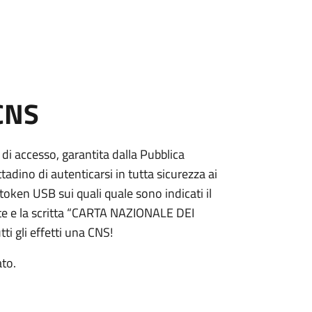
 CNS
 di accesso, garantita dalla Pubblica
adino di autenticarsi in tutta sicurezza ai
token USB sui quali quale sono indicati il
e e la scritta “CARTA NAZIONALE DEI
ti gli effetti una CNS!
ato.