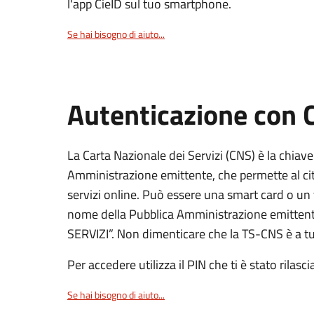
l'app CieID sul tuo smartphone.
Se hai bisogno di aiuto...
Autenticazione con
La Carta Nazionale dei Servizi (CNS) è la chiave
Amministrazione emittente, che permette al citt
servizi online. Può essere una smart card o un 
nome della Pubblica Amministrazione emittent
SERVIZI”. Non dimenticare che la TS-CNS è a tut
Per accedere utilizza il PIN che ti è stato rilasci
Se hai bisogno di aiuto...