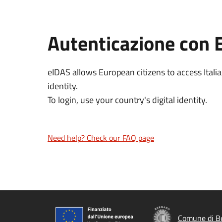
Autenticazione con 
eIDAS allows European citizens to access Italia
identity.
To login, use your country's digital identity.
Need help? Check our FAQ page
Comune di B