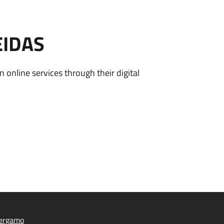
EIDAS
n online services through their digital
ergamo