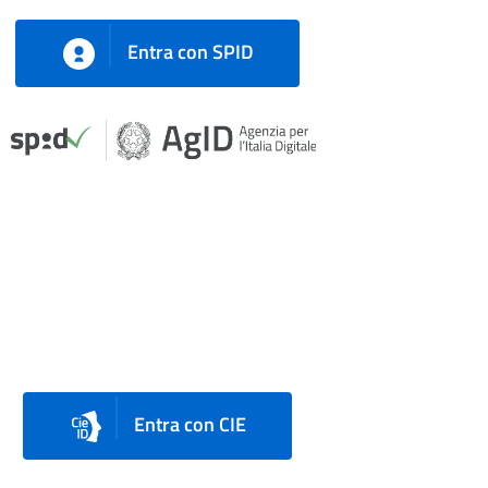
Entra con SPID
Entra con CIE