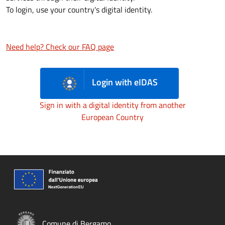
To login, use your country's digital identity.
Need help? Check our FAQ page
Login with eIDAS
Sign in with a digital identity from another
European Country
Comune di Bergamo