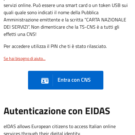
servizi online. Può essere una smart card o un token USB sui
quali quale sono indicati il nome della Pubblica
Amministrazione emittente e la scritta “CARTA NAZIONALE
DEI SERVIZI”. Non dimenticare che la TS-CNS è a tutti gli
effetti una CNS!
Per accedere utilizza il PIN che ti è stato rilasciato.
Se hai bisogno di aiuto...
Entra con CNS
Autenticazione con EIDAS
eIDAS allows European citizens to access Italian online
services through their digital identity.