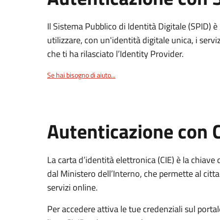
Il Sistema Pubblico di Identità Digitale (SPID) 
utilizzare, con un'identità digitale unica, i servi
che ti ha rilasciato l’Identity Provider.
Se hai bisogno di aiuto...
Autenticazione con 
La carta d’identità elettronica (CIE) è la chiave 
dal Ministero dell’Interno, che permette al citta
servizi online.
Per accedere attiva le tue credenziali sul porta