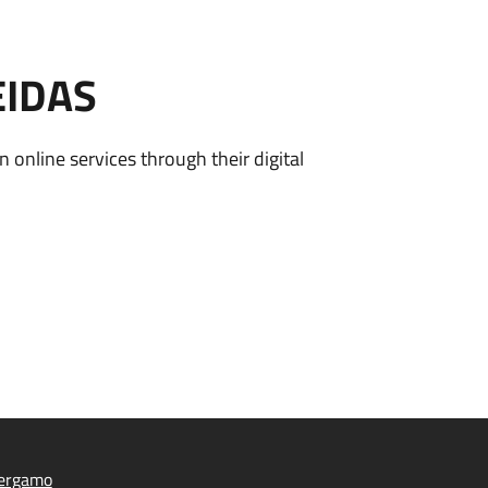
EIDAS
n online services through their digital
ergamo