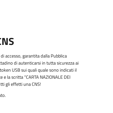
 CNS
 di accesso, garantita dalla Pubblica
adino di autenticarsi in tutta sicurezza ai
token USB sui quali quale sono indicati il
e e la scritta “CARTA NAZIONALE DEI
ti gli effetti una CNS!
ato.