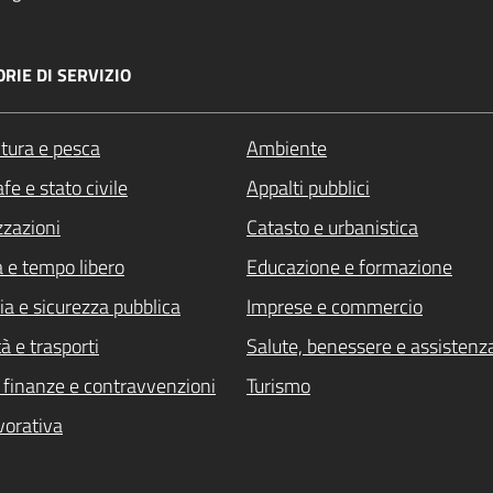
RIE DI SERVIZIO
ltura e pesca
Ambiente
fe e stato civile
Appalti pubblici
zzazioni
Catasto e urbanistica
a e tempo libero
Educazione e formazione
ia e sicurezza pubblica
Imprese e commercio
à e trasporti
Salute, benessere e assistenz
i, finanze e contravvenzioni
Turismo
vorativa