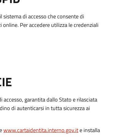
è il sistema di accesso che consente di
zi online. Per accedere utilizza le credenziali
CIE
di accesso, garantita dallo Stato e rilasciata
dino di autenticarsi in tutta sicurezza ai
le
www.cartaidentita.interno.gov.it
e installa