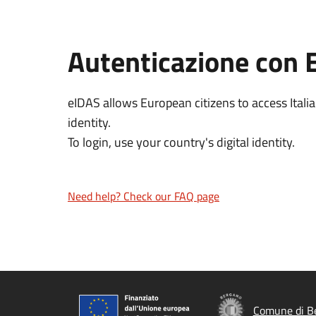
Autenticazione con 
eIDAS allows European citizens to access Italia
identity.
To login, use your country's digital identity.
Need help? Check our FAQ page
Comune di B