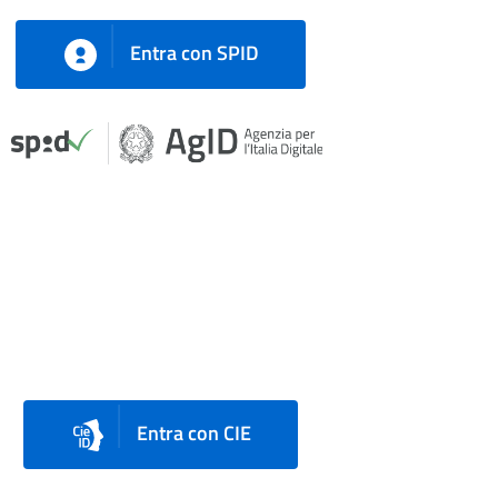
Entra con SPID
Entra con CIE