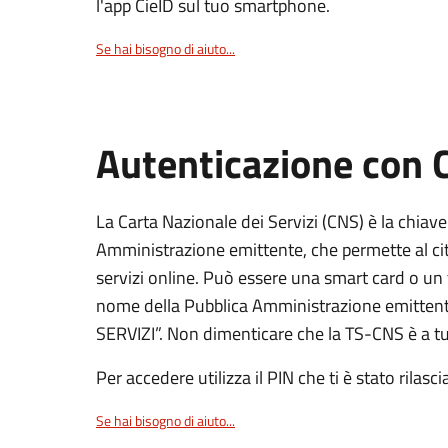
l'app CieID sul tuo smartphone.
Se hai bisogno di aiuto...
Autenticazione con
La Carta Nazionale dei Servizi (CNS) è la chiave
Amministrazione emittente, che permette al citt
servizi online. Può essere una smart card o un 
nome della Pubblica Amministrazione emittent
SERVIZI”. Non dimenticare che la TS-CNS è a tut
Per accedere utilizza il PIN che ti è stato rilasci
Se hai bisogno di aiuto...