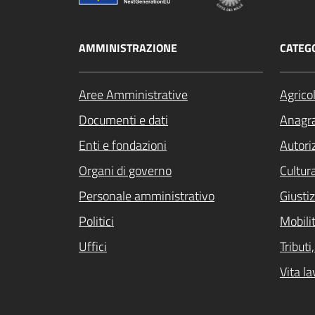
AMMINISTRAZIONE
CATEGO
Aree Amministrative
Agrico
Documenti e dati
Anagra
Enti e fondazioni
Autori
Organi di governo
Cultur
Personale amministrativo
Giustiz
Politici
Mobilit
Uffici
Tribut
Vita la