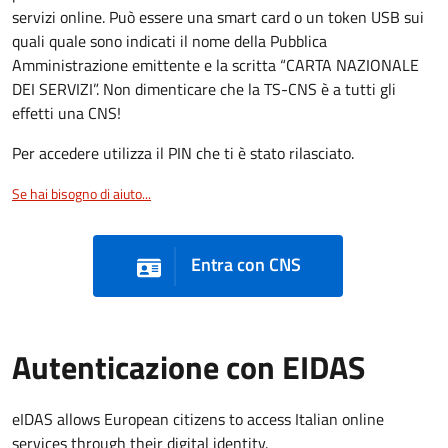
servizi online. Può essere una smart card o un token USB sui
quali quale sono indicati il nome della Pubblica
Amministrazione emittente e la scritta “CARTA NAZIONALE
DEI SERVIZI”. Non dimenticare che la TS-CNS è a tutti gli
effetti una CNS!
Per accedere utilizza il PIN che ti è stato rilasciato.
Se hai bisogno di aiuto...
Entra con CNS
Autenticazione con EIDAS
eIDAS allows European citizens to access Italian online
services through their digital identity.