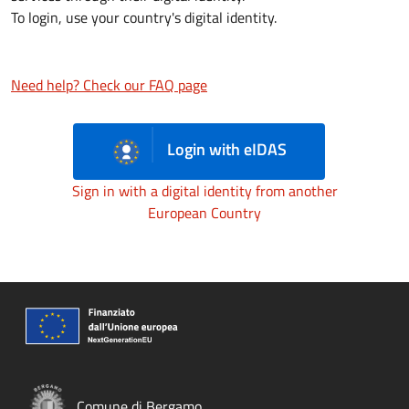
To login, use your country's digital identity.
Need help? Check our FAQ page
Login with eIDAS
Sign in with a digital identity from another
European Country
Comune di Bergamo