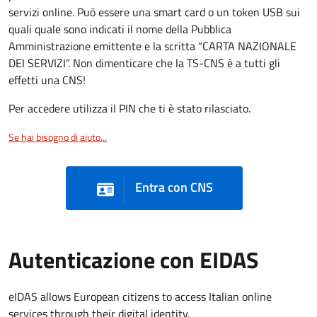
servizi online. Può essere una smart card o un token USB sui
quali quale sono indicati il nome della Pubblica
Amministrazione emittente e la scritta “CARTA NAZIONALE
DEI SERVIZI”. Non dimenticare che la TS-CNS è a tutti gli
effetti una CNS!
Per accedere utilizza il PIN che ti è stato rilasciato.
Se hai bisogno di aiuto...
Entra con CNS
Autenticazione con EIDAS
eIDAS allows European citizens to access Italian online
services through their digital identity.