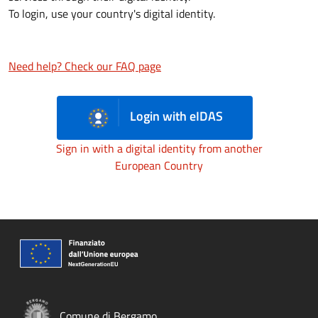
To login, use your country's digital identity.
Need help? Check our FAQ page
Login with eIDAS
Sign in with a digital identity from another
European Country
Comune di Bergamo