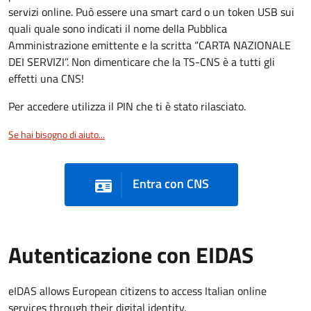
servizi online. Può essere una smart card o un token USB sui
quali quale sono indicati il nome della Pubblica
Amministrazione emittente e la scritta “CARTA NAZIONALE
DEI SERVIZI”. Non dimenticare che la TS-CNS è a tutti gli
effetti una CNS!
Per accedere utilizza il PIN che ti è stato rilasciato.
Se hai bisogno di aiuto...
Entra con CNS
Autenticazione con EIDAS
eIDAS allows European citizens to access Italian online
services through their digital identity.