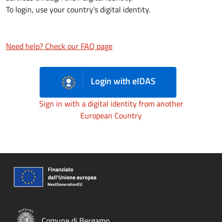
To login, use your country's digital identity.
Need help? Check our FAQ page
Login with eIDAS
Sign in with a digital identity from another
European Country
Comune di Bergamo