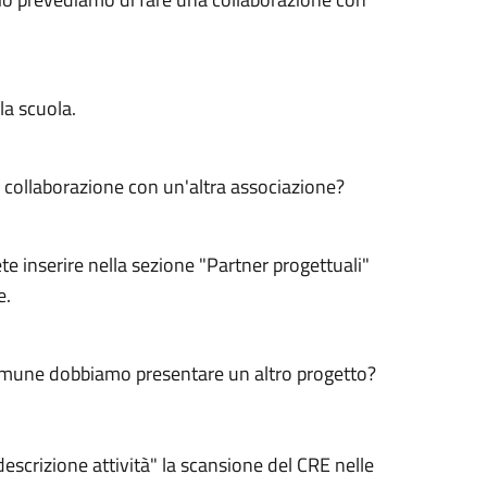
la scuola.
 collaborazione con un'altra associazione?
te inserire nella sezione "Partner progettuali"
e.
 comune dobbiamo presentare un altro progetto?
escrizione attività" la scansione del CRE nelle