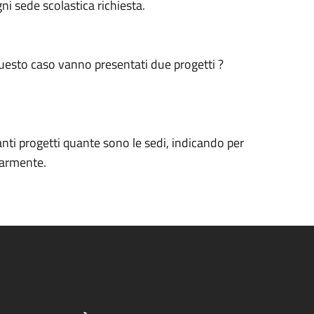
ni sede scolastica richiesta.
questo caso vanno presentati due progetti ?
anti progetti quante sono le sedi, indicando per
olarmente.