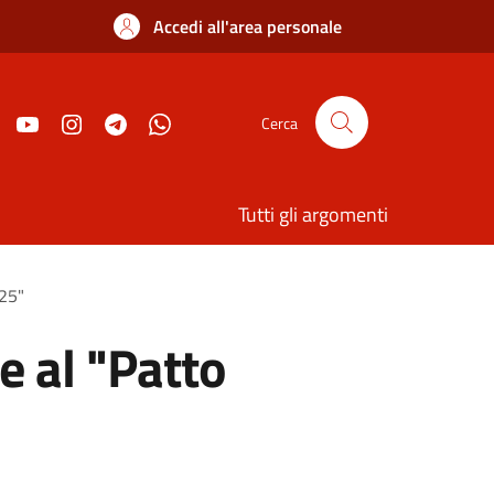
Accedi all'area personale
Cerca
Tutti gli argomenti
025"
e al "Patto