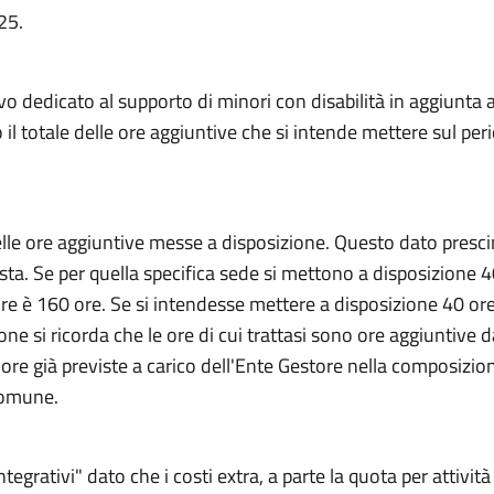
25.
o dedicato al supporto di minori con disabilità in aggiunta a
o il totale delle ore aggiuntive che si intende mettere sul pe
lle ore aggiuntive messe a disposizione. Questo dato presc
hiesta. Se per quella specifica sede si mettono a disposizione
erire è 160 ore. Se si intendesse mettere a disposizione 40 o
ione si ricorda che le ore di cui trattasi sono ore aggiuntive 
 ore già previste a carico dell'Ente Gestore nella composizion
Comune.
egrativi" dato che i costi extra, a parte la quota per attività