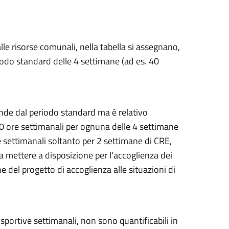
lle risorse comunali, nella tabella si assegnano,
riodo standard delle 4 settimane (ad es. 40
inde dal periodo standard ma è relativo
 40 ore settimanali per ognuna delle 4 settimane
re settimanali soltanto per 2 settimane di CRE,
da mettere a disposizione per l'accoglienza dei
e del progetto di accoglienza alle situazioni di
 sportive settimanali, non sono quantificabili in