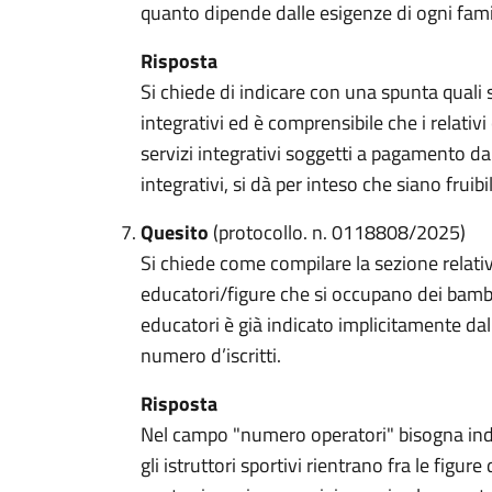
quanto dipende dalle esigenze di ogni famigl
Risposta
Si chiede di indicare con una spunta quali se
integrativi ed è comprensibile che i relativi
servizi integrativi soggetti a pagamento da 
integrativi, si dà per inteso che siano fruibil
Quesito
(protocollo. n. 0118808/2025)
Si chiede come compilare la sezione relativ
educatori/figure che si occupano dei bambin
educatori è già indicato implicitamente dal 
numero d’iscritti.
Risposta
Nel campo "numero operatori" bisogna indic
gli istruttori sportivi rientrano fra le figu