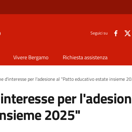
o
Seguici su
Vivere Bergamo
Richiesta assistenza
e d'interesse per l'adesione al "Patto educativo estate insieme 2
interesse per l'adesion
 insieme 2025"