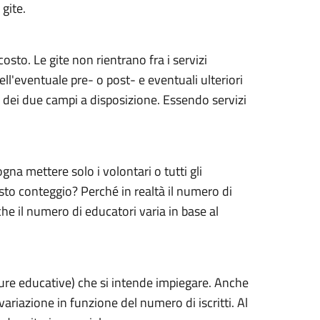
gite.
osto. Le gite non rientrano fra i servizi
dell'eventuale pre- o post- e eventuali ulteriori
si dei due campi a disposizione. Essendo servizi
na mettere solo i volontari o tutti gli
esto conteggio? Perché in realtà il numero di
che il numero di educatori varia in base al
gure educative) che si intende impiegare. Anche
 variazione in funzione del numero di iscritti. Al