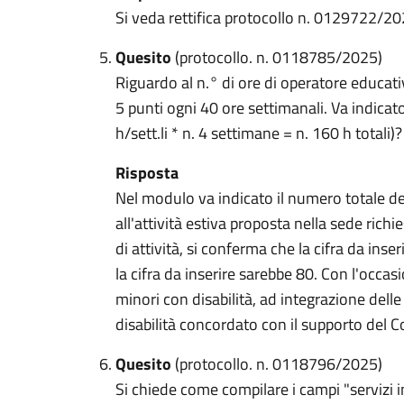
Si veda rettifica protocollo n. 0129722/20
Quesito
(protocollo. n. 0118785/2025)
Riguardo al n.° di ore di operatore educativ
5 punti ogni 40 ore settimanali. Va indicat
h/sett.li * n. 4 settimane = n. 160 h totali)?
Risposta
Nel modulo va indicato il numero totale de
all'attività estiva proposta nella sede ric
di attività, si conferma che la cifra da ins
la cifra da inserire sarebbe 80. Con l'occas
minori con disabilità, ad integrazione delle
disabilità concordato con il supporto del 
Quesito
(protocollo. n. 0118796/2025)
Si chiede come compilare i campi "servizi int