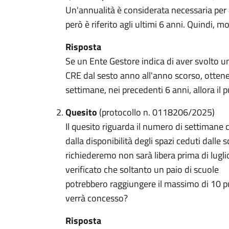
Un'annualità è considerata necessaria per a
però è riferito agli ultimi 6 anni. Quindi, 
Risposta
Se un Ente Gestore indica di aver svolto un
CRE dal sesto anno all'anno scorso, ottenen
settimane, nei precedenti 6 anni, allora il p
Quesito
(protocollo n. 0118206/2025)
Il quesito riguarda il numero di settimane
dalla disponibilità degli spazi ceduti dalle
richiederemo non sarà libera prima di lugli
verificato che soltanto un paio di scuole
potrebbero raggiungere il massimo di 10 pu
verrà concesso?
Risposta