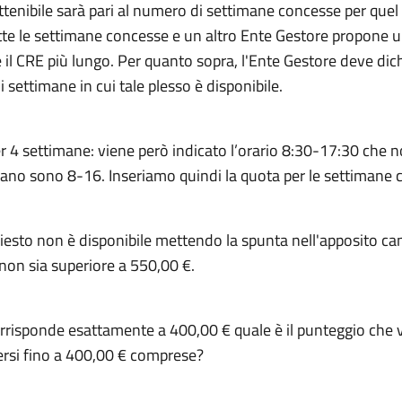
tenibile sarà pari al numero di settimane concesse per quel
te le settimane concesse e un altro Ente Gestore propone u
e il CRE più lungo. Per quanto sopra, l'Ente Gestore deve di
di settimane in cui tale plesso è disponibile.
 4 settimane: viene però indicato l’orario 8:30-17:30 che non
vorano sono 8-16. Inseriamo quindi la quota per le settimane c
ichiesto non è disponibile mettendo la spunta nell'apposito c
 non sia superiore a 550,00 €.
corrisponde esattamente a 400,00 € quale è il punteggio che v
dersi fino a 400,00 € comprese?