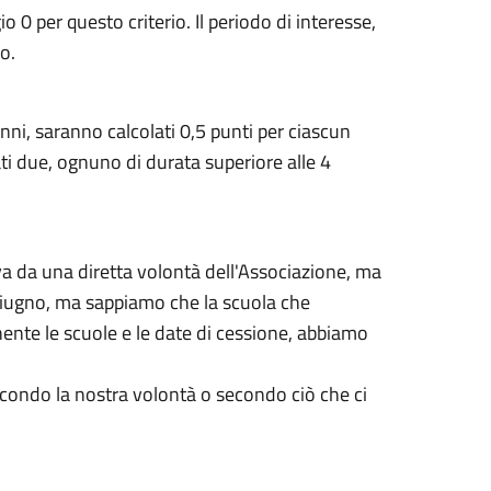
0 per questo criterio. Il periodo di interesse,
o.
nni, saranno calcolati 0,5 punti per ciascun
ti due, ognuno di durata superiore alle 4
va da una diretta volontà dell'Associazione, ma
 a giugno, ma sappiamo che la scuola che
nente le scuole e le date di cessione, abbiamo
econdo la nostra volontà o secondo ciò che ci