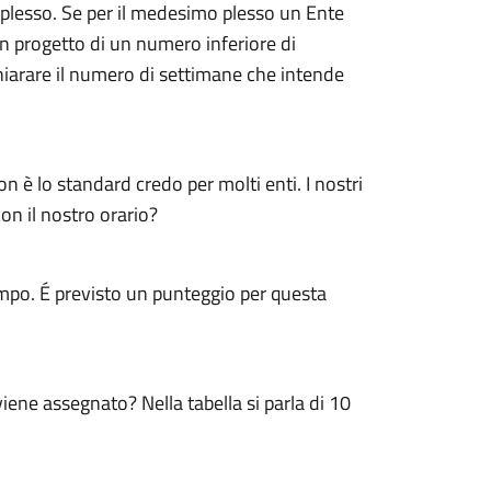
 plesso. Se per il medesimo plesso un Ente
n progetto di un numero inferiore di
chiarare il numero di settimane che intende
 è lo standard credo per molti enti. I nostri
on il nostro orario?
ampo. É previsto un punteggio per questa
iene assegnato? Nella tabella si parla di 10