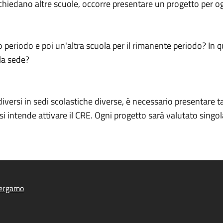
ichiedano altre scuole, occorre presentare un progetto per og
periodo e poi un'altra scuola per il rimanente periodo? In 
la sede?
diversi in sedi scolastiche diverse, è necessario presentare t
 si intende attivare il CRE. Ogni progetto sarà valutato sing
ergamo