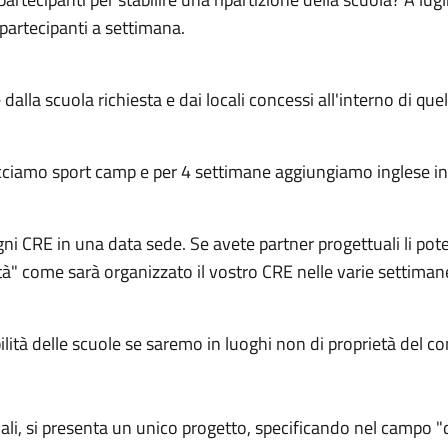
 partecipanti a settimana.
lla scuola richiesta e dai locali concessi all'interno di quel
cciamo sport camp e per 4 settimane aggiungiamo inglese in
i CRE in una data sede. Se avete partner progettuali li pote
tà" come sarà organizzato il vostro CRE nelle varie settiman
ilità delle scuole se saremo in luoghi non di proprietà del
li, si presenta un unico progetto, specificando nel campo "d