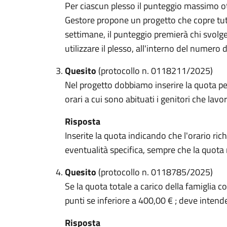
Per ciascun plesso il punteggio massimo ot
Gestore propone un progetto che copre tut
settimane, il punteggio premierà chi svolg
utilizzare il plesso, all'interno del numero 
Quesito
(protocollo n. 0118211/2025)
Nel progetto dobbiamo inserire la quota per
orari a cui sono abituati i genitori che la
Risposta
Inserite la quota indicando che l'orario r
eventualità specifica, sempre che la quota
Quesito
(protocollo n. 0118785/2025)
Se la quota totale a carico della famiglia 
punti se inferiore a 400,00 € ; deve inten
Risposta