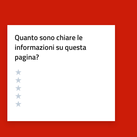
Quanto sono chiare le
informazioni su questa
pagina?
Valutazione
Valuta 5 stelle su 5
Valuta 4 stelle su 5
Valuta 3 stelle su 5
Valuta 2 stelle su 5
Valuta 1 stelle su 5