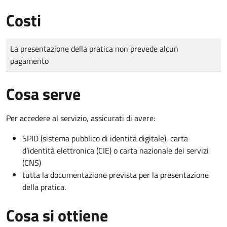
Costi
Tipo di pagamento
Importo
La presentazione della pratica non prevede alcun
pagamento
Cosa serve
Per accedere al servizio, assicurati di avere:
SPID (sistema pubblico di identità digitale), carta
d’identità elettronica (CIE) o carta nazionale dei servizi
(CNS)
tutta la documentazione prevista per la presentazione
della pratica.
Cosa si ottiene