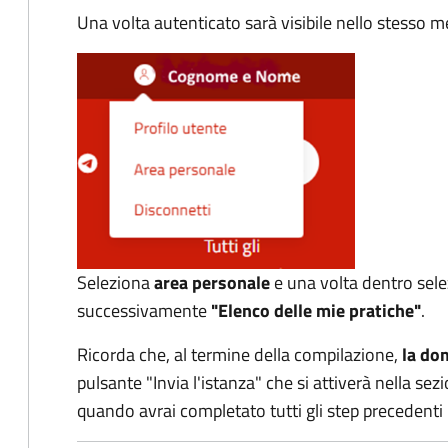
Una volta autenticato sarà visibile nello stesso
Seleziona
area personale
e una volta dentro sel
successivamente
"Elenco delle mie pratiche"
.
Ricorda che, al termine della compilazione,
la do
pulsante "Invia l'istanza" che si attiverà nella se
quando avrai completato tutti gli step precedenti r