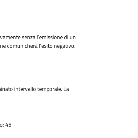
ivamente senza l’emissione di un
ne comunicherà l’esito negativo.
minato intervallo temporale. La
o: 45