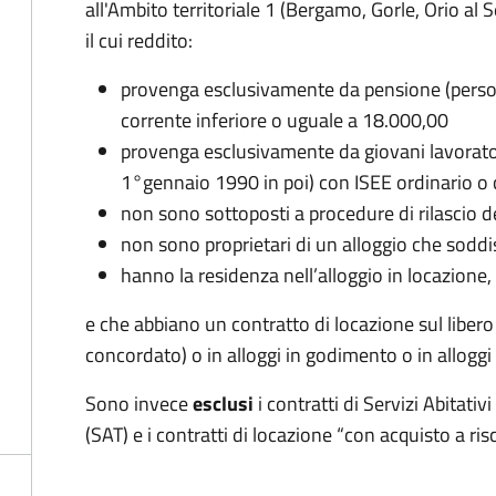
all'Ambito territoriale 1 (Bergamo, Gorle, Orio al 
il cui reddito:
provenga esclusivamente da pensione (person
corrente inferiore o uguale a 18.000,00
provenga esclusivamente da giovani lavorator
1°gennaio 1990 in poi) con ISEE ordinario o 
non sono sottoposti a procedure di rilascio d
non sono proprietari di un alloggio che soddis
hanno la residenza nell’alloggio in locazione, 
e che abbiano un contratto di locazione sul libe
concordato) o in alloggi in godimento o in alloggi de
Sono invece
esclusi
i contratti di Servizi Abitativi
(SAT) e i contratti di locazione “con acquisto a risc