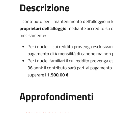
Descrizione
Il contributo per il mantenimento dell'alloggio in
proprietari dell'alloggio
mediante accredito su c
precisamente:
Per i nuclei il cui reddito provenga esclusiva
pagamento di 4 mensilità di canone ma non 
Per i nuclei familiari il cui reddito provenga 
36 anni: il contributo sarà pari al pagamento
superare i
1.500,00 €
Approfondimenti