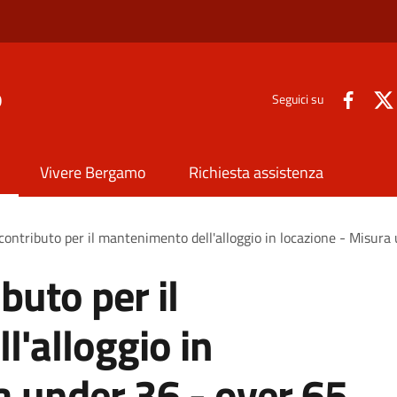
o
Seguici su
Vivere Bergamo
Richiesta assistenza
 contributo per il mantenimento dell'alloggio in locazione - Misura
buto per il
'alloggio in
a under 36 - over 65