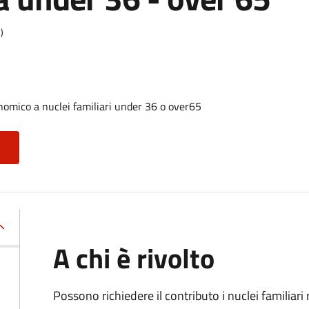
)
nomico a nuclei familiari under 36 o over65
A chi è rivolto
Possono richiedere il contributo i nuclei familiar