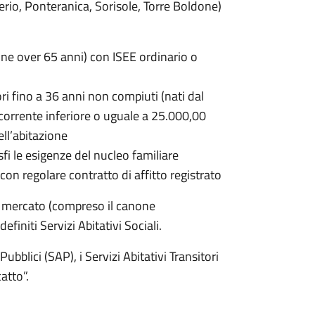
Serio, Ponteranica, Sorisole, Torre Boldone)
e over 65 anni) con ISEE ordinario o
i fino a 36 anni non compiuti (nati dal
corrente inferiore o uguale a 25.000,00
ell’abitazione
fi le esigenze del nucleo familiare
con regolare contratto di affitto registrato
ro mercato (compreso il canone
finiti Servizi Abitativi Sociali.
 Pubblici (SAP), i Servizi Abitativi Transitori
atto”.