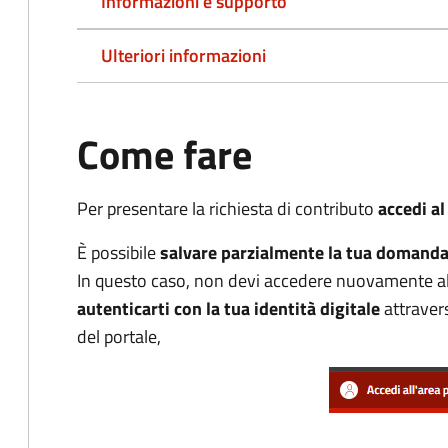
Informazioni e supporto
Ulteriori informazioni
Come fare
Per presentare la richiesta di contributo
accedi al
È possibile
salvare parzialmente la tua domand
In questo caso, non devi accedere nuovamente al 
autenticarti con la tua identità digitale
attravers
del portale,