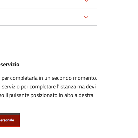
 servizio
.
a
per completarla in un secondo momento.
servizio per completare l'istanza ma devi
o il pulsante posizionato in alto a destra