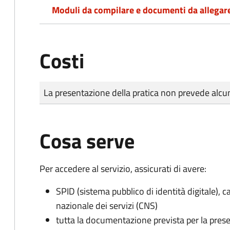
Moduli da compilare e documenti da allegar
Costi
Tipo di pagamento
Importo
La presentazione della pratica non prevede al
Cosa serve
Per accedere al servizio, assicurati di avere:
SPID (sistema pubblico di identità digitale), ca
nazionale dei servizi (CNS)
tutta la documentazione prevista per la prese