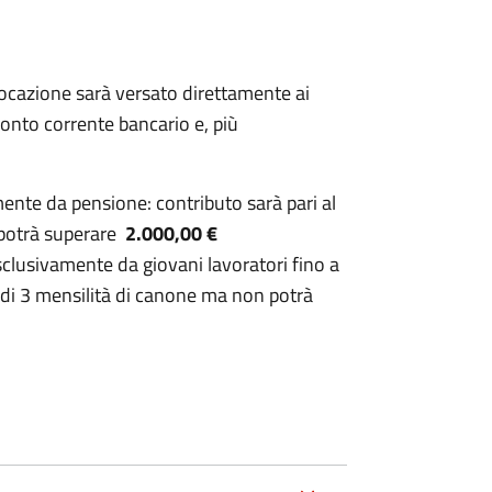
 locazione sarà versato direttamente ai
onto corrente bancario e, più
mente da pensione: contributo sarà pari al
potrà superare
2.000,00 €
esclusivamente da giovani lavoratori fino a
 di 3 mensilità di canone ma non potrà