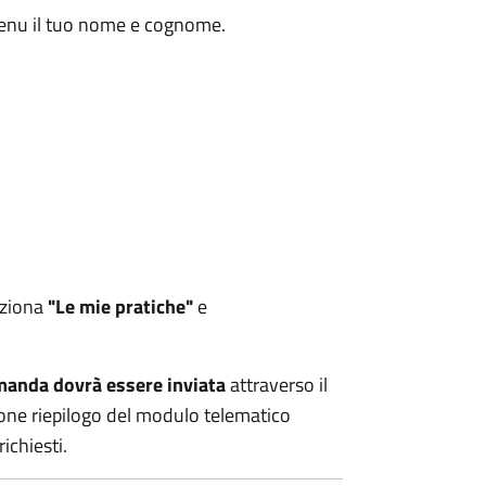
 menu il tuo nome e cognome.
eziona
"Le mie pratiche"
e
manda dovrà essere inviata
attraverso il
zione riepilogo del modulo telematico
ichiesti.