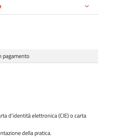
e
cun pagamento
rta d’identità elettronica (CIE) o carta
ntazione della pratica.