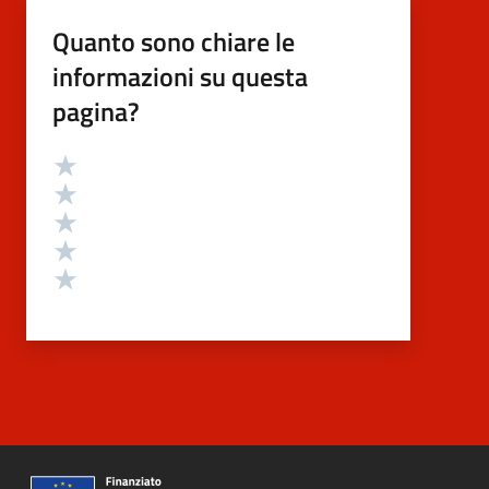
Quanto sono chiare le
informazioni su questa
pagina?
Valutazione
Valuta 5 stelle su 5
Valuta 4 stelle su 5
Valuta 3 stelle su 5
Valuta 2 stelle su 5
Valuta 1 stelle su 5