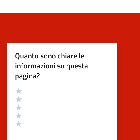
Quanto sono chiare le
informazioni su questa
pagina?
Valutazione
Valuta 5 stelle su 5
Valuta 4 stelle su 5
Valuta 3 stelle su 5
Valuta 2 stelle su 5
Valuta 1 stelle su 5