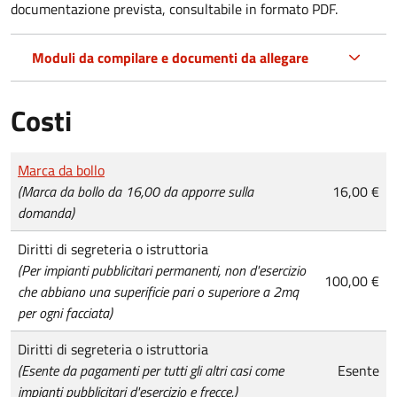
documentazione prevista, consultabile in formato PDF.
Moduli da compilare e documenti da allegare
Costi
Tipo di pagamento
Importo
Marca da bollo
(Marca da bollo da 16,00 da apporre sulla
16,00 €
domanda)
Diritti di segreteria o istruttoria
(Per impianti pubblicitari permanenti, non d'esercizio
100,00 €
che abbiano una superificie pari o superiore a 2mq
per ogni facciata)
Diritti di segreteria o istruttoria
(Esente da pagamenti per tutti gli altri casi come
Esente
impianti pubblicitari d'esercizio e frecce.)