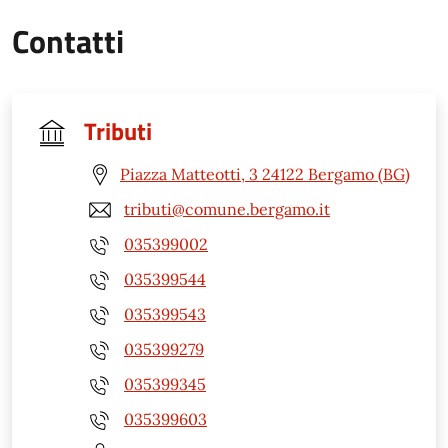
Contatti
Tributi
Piazza Matteotti, 3 24122 Bergamo (BG)
tributi@comune.bergamo.it
035399002
035399544
035399543
035399279
035399345
035399603