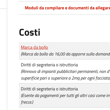
Moduli da compilare e documenti da allegar
Costi
Tipo di pagamento
Importo
Marca da bollo
(Marca da bollo da 16,00 da apporre sulla domand
Diritti di segreteria o istruttoria
(Rinnovo di impianti pubblicitari permanenti, non d
superificie pari o superiore a 2mq per ogni facciata
Diritti di segreteria o istruttoria
(Esente da pagamenti per tutti gli altri casi come im
frecce.)