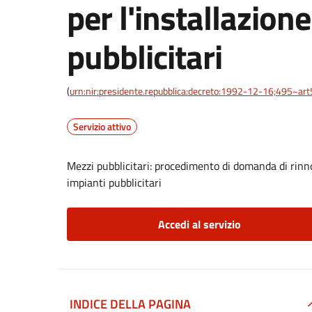
per l'installazione
pubblicitari
(
urn:nir:presidente.repubblica:decreto:1992-12-16;495~ar
Servizio attivo
Mezzi pubblicitari: procedimento di domanda di rinno
impianti pubblicitari
Accedi al servizio
INDICE DELLA PAGINA