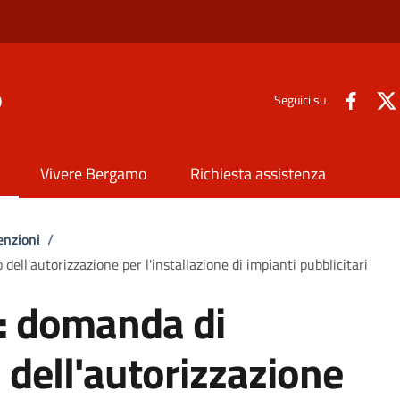
o
Seguici su
Vivere Bergamo
Richiesta assistenza
enzioni
/
ell'autorizzazione per l'installazione di impianti pubblicitari
i: domanda di
dell'autorizzazione