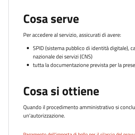
Cosa serve
Per accedere al servizio, assicurati di avere:
SPID (sistema pubblico di identità digitale), ca
nazionale dei servizi (CNS)
tutta la documentazione prevista per la prese
Cosa si ottiene
Quando il procedimento amministrativo si conclu
un'autorizzazione.
Pagamento dell'imposta di bollo per il rilascio del prov