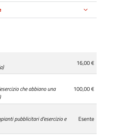
e
16,00 €
a)
'esercizio che abbiano una
100,00 €
)
pianti pubblicitari d'esercizio e
Esente