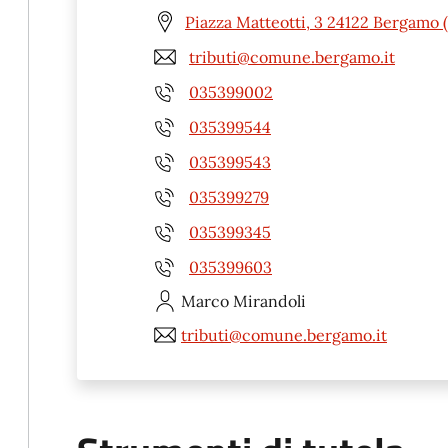
Piazza Matteotti, 3 24122 Bergamo 
tributi@comune.bergamo.it
035399002
035399544
035399543
035399279
035399345
035399603
Marco
Mirandoli
tributi@comune.bergamo.it