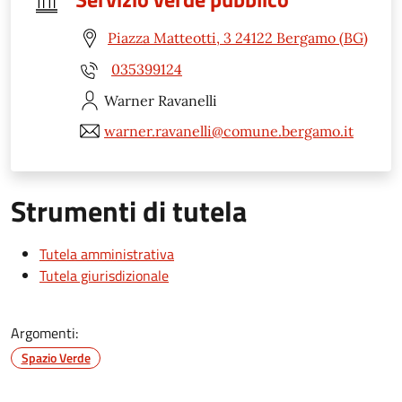
Piazza Matteotti, 3 24122 Bergamo (BG)
035399124
Warner
Ravanelli
warner.ravanelli@comune.bergamo.it
Strumenti di tutela
Tutela amministrativa
Tutela giurisdizionale
Argomenti:
Spazio Verde