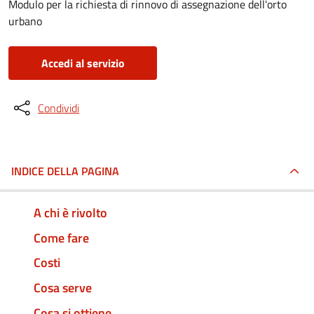
Modulo per la richiesta di rinnovo di assegnazione dell'orto
urbano
Accedi al servizio
Condividi
INDICE DELLA PAGINA
A chi è rivolto
Come fare
Costi
Cosa serve
Cosa si ottiene