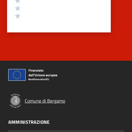
Valuta 2 stelle su 5
Valuta 1 stelle su 5
Comune di Bergamo
AMMINISTRAZIONE