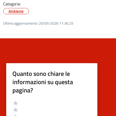
Categorie:
Ambiente
Ultimo aggiornamento:
20/05/2026 11:36.25
Quanto sono chiare le
informazioni su questa
pagina?
Valutazione
Valuta 5 stelle su 5
Valuta 4 stelle su 5
Valuta 3 stelle su 5