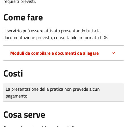
requisiti previsti.
Come fare
Il servizio può essere attivato presentando tutta la
documentazione prevista, consultabile in formato PDF.
Moduli da compilare e documenti da allegare
Costi
Tipo di pagamento
Importo
La presentazione della pratica non prevede alcun
pagamento
Cosa serve