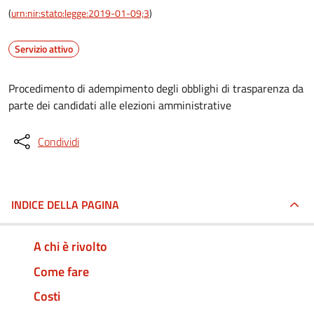
(
urn:nir:stato:legge:2019-01-09;3
)
Servizio attivo
Procedimento di adempimento degli obblighi di trasparenza da
parte dei candidati alle elezioni amministrative
Condividi
INDICE DELLA PAGINA
A chi è rivolto
Come fare
Costi