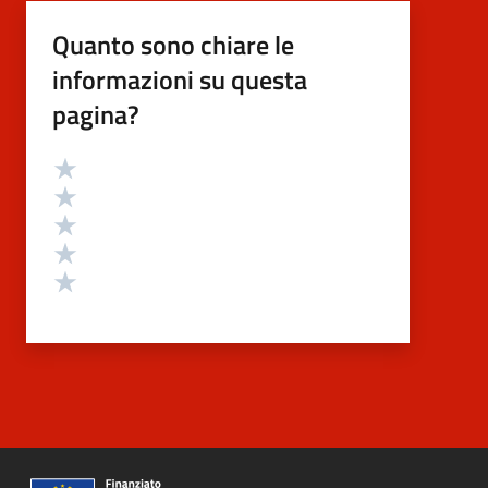
Quanto sono chiare le
informazioni su questa
pagina?
Valutazione
Valuta 5 stelle su 5
Valuta 4 stelle su 5
Valuta 3 stelle su 5
Valuta 2 stelle su 5
Valuta 1 stelle su 5