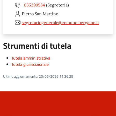
035399584
(Segreteria)
Pietro
San Martino
segretariogenerale@comune.bergamo.it
Strumenti di tutela
Tutela amministrativa
Tutela giurisdizionale
Ultimo aggiornamento:
20/05/2026 11:36.25