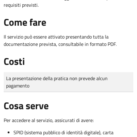
requisiti previsti.
Come fare
Il servizio può essere attivato presentando tutta la
documentazione prevista, consultabile in formato PDF.
Costi
Tipo di pagamento
Importo
La presentazione della pratica non prevede alcun
pagamento
Cosa serve
Per accedere al servizio, assicurati di avere:
SPID (sistema pubblico di identità digitale), carta