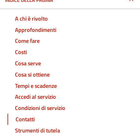
INDICE DELLA PAGINA
A chi è rivolto
Approfondimenti
Come fare
Costi
Cosa serve
Cosa si ottiene
Tempi e scadenze
Accedi al servizio
Condizioni di servizio
Contatti
Strumenti di tutela