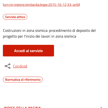
(
urn:nir:regione.lombardia:legge:2015-10-12;33~art6
)
Servizio attivo
Costruzioni in zona sismica: procedimento di deposito del
progetto per l'inizio dei lavori in zona sismica
Accedi al servizio
Condividi
Normativa di riferimento