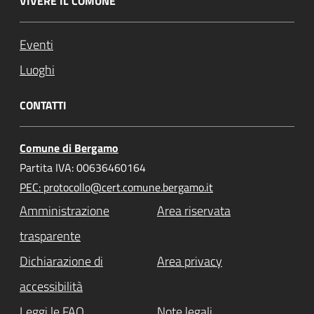
VIVERE IL COMUNE
Eventi
Luoghi
CONTATTI
Comune di Bergamo
Partita IVA: 00636460164
PEC: protocollo@cert.comune.bergamo.it
Amministrazione
Area riservata
trasparente
Dichiarazione di
Area privacy
accessibilità
Leggi le FAQ
Note legali