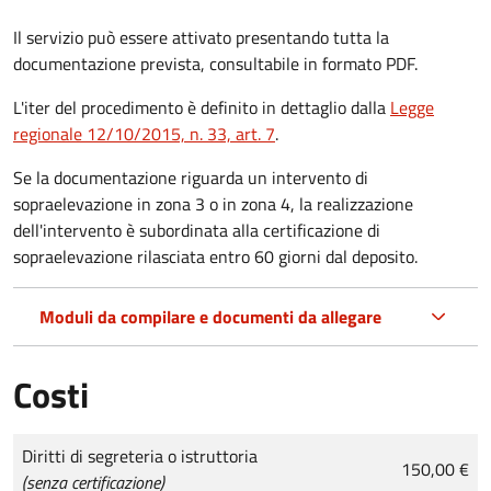
Il servizio può essere attivato presentando tutta la
documentazione prevista, consultabile in formato PDF.
L'iter del procedimento è definito in dettaglio dalla
Legge
regionale 12/10/2015, n. 33, art. 7
.
Se la documentazione riguarda un intervento di
sopraelevazione in zona 3 o in zona 4, la realizzazione
dell'intervento è subordinata alla certificazione di
sopraelevazione rilasciata entro 60 giorni dal deposito.
Moduli da compilare e documenti da allegare
Costi
Tipo di pagamento
Importo
Diritti di segreteria o istruttoria
150,00 €
(senza certificazione)