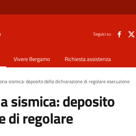
o
Seguici su
Vivere Bergamo
Richiesta assistenza
zona sismica: deposito della dichiarazione di regolare esecuzione
na sismica: deposito
e di regolare