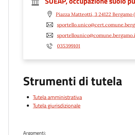
SUEAP, occupazione suolo pubb
Piazza Matteotti, 3 24122 Bergamo 
sportello.unico@cert.comune.berg
sportellounico@comune.bergamo.i
035399101
Strumenti di tutela
Tutela amministrativa
Tutela giurisdizionale
Argomenti: