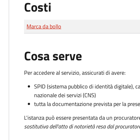
Costi
Tipo di pagamento
Importo
Marca da bollo
Cosa serve
Per accedere al servizio, assicurati di avere:
SPID (sistema pubblico di identità digitale), ca
nazionale dei servizi (CNS)
tutta la documentazione prevista per la prese
L'istanza può essere presentata da un procurator
sostitutiva dell'atto di notorietà resa dal procurator