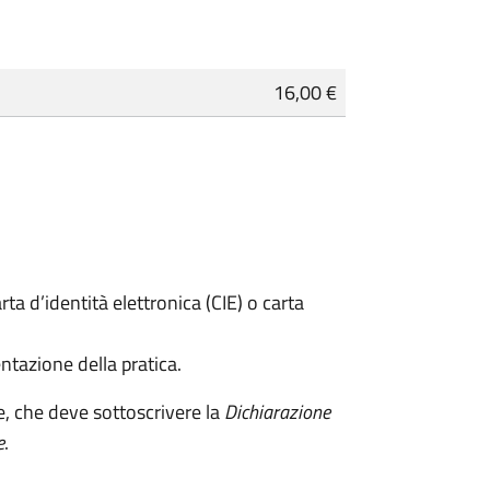
16,00 €
rta d’identità elettronica (CIE) o carta
ntazione della pratica.
e, che deve sottoscrivere la
Dichiarazione
e
.