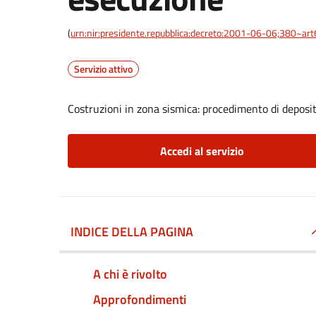
(
urn:nir:presidente.repubblica:decreto:2001-06-06;380~ar
Servizio attivo
Costruzioni in zona sismica: procedimento di deposit
Accedi al servizio
INDICE DELLA PAGINA
A chi è rivolto
Approfondimenti