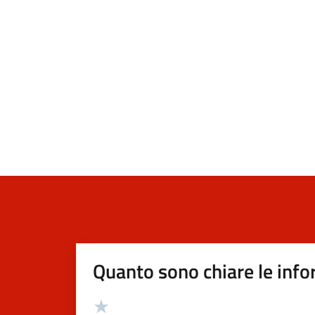
Quanto sono chiare le info
Valutazione
Valuta 5 stelle su 5