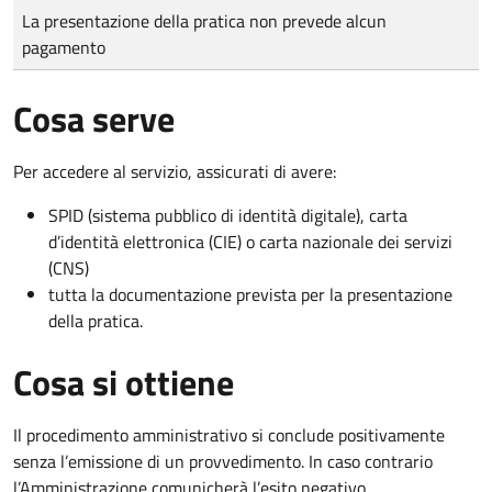
Tipo di pagamento
Importo
La presentazione della pratica non prevede alcun
pagamento
Cosa serve
Per accedere al servizio, assicurati di avere:
SPID (sistema pubblico di identità digitale), carta
d’identità elettronica (CIE) o carta nazionale dei servizi
(CNS)
tutta la documentazione prevista per la presentazione
della pratica.
Cosa si ottiene
Il procedimento amministrativo si conclude positivamente
senza l’emissione di un provvedimento. In caso contrario
l’Amministrazione comunicherà l’esito negativo.