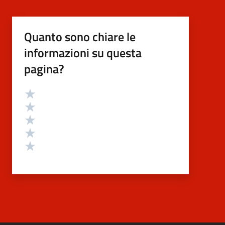
Quanto sono chiare le
informazioni su questa
pagina?
Valutazione
Valuta 5 stelle su 5
Valuta 4 stelle su 5
Valuta 3 stelle su 5
Valuta 2 stelle su 5
Valuta 1 stelle su 5