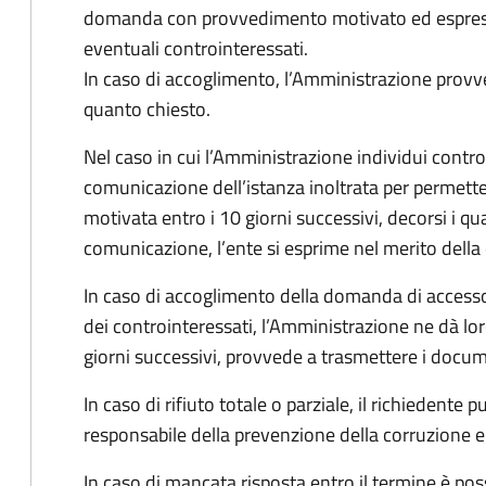
domanda con provvedimento motivato ed espresso
eventuali controinteressati.
In caso di accoglimento, l’Amministrazione provv
quanto chiesto.
Nel caso in cui l’Amministrazione individui controi
comunicazione dell’istanza inoltrata per permett
motivata entro i 10 giorni successivi, decorsi i qua
comunicazione, l’ente si esprime nel merito dell
In caso di accoglimento della domanda di accesso
dei controinteressati, l’Amministrazione ne dà l
giorni successivi, provvede a trasmettere i docume
In caso di rifiuto totale o parziale, il richiedent
responsabile della prevenzione della corruzione e 
In caso di mancata risposta entro il termine è poss