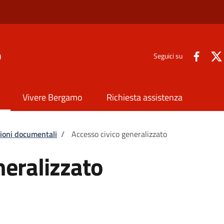
o
Seguici su
Vivere Bergamo
Richiesta assistenza
zioni documentali
/
Accesso civico generalizzato
neralizzato