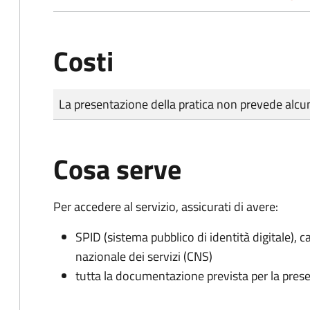
Costi
Tipo di pagamento
Importo
La presentazione della pratica non prevede al
Cosa serve
Per accedere al servizio, assicurati di avere:
SPID (sistema pubblico di identità digitale), ca
nazionale dei servizi (CNS)
tutta la documentazione prevista per la prese