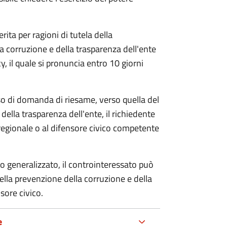
rita per ragioni di tutela della
la corruzione e della trasparenza dell'ente
, il quale si pronuncia entro 10 giorni
so di domanda di riesame, verso quella del
della trasparenza dell'ente, il richiedente
regionale o al difensore civico competente
o generalizzato, il controinteressato può
lla prevenzione della corruzione e della
sore civico.
e