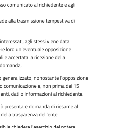
 comunicato al richiedente e agli
ede alla trasmissione tempestiva di
nteressati, agli stessi viene data
ere loro un’eventuale opposizione
li e accertata la ricezione della
a domanda.
 generalizzato, nonostante l’opposizione
oro comunicazione e, non prima dei 15
nti, dati o informazioni al richiedente.
e può presentare domanda di riesame al
della trasparenza dell'ente.
ibile chiedere l'esercizio del potere