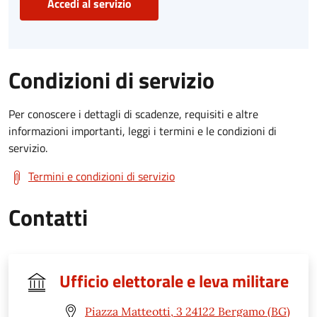
Accedi al servizio
Condizioni di servizio
Per conoscere i dettagli di scadenze, requisiti e altre
informazioni importanti, leggi i termini e le condizioni di
servizio.
Termini e condizioni di servizio
Contatti
Ufficio elettorale e leva militare
Piazza Matteotti, 3 24122 Bergamo (BG)