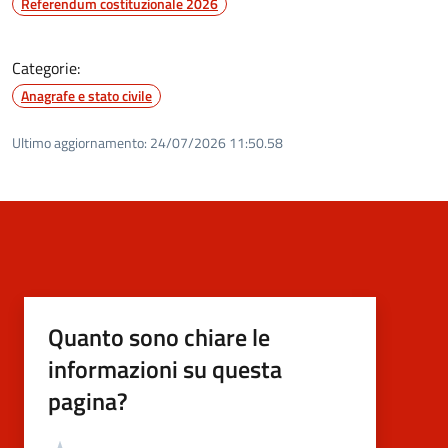
Referendum costituzionale 2026
Categorie:
Anagrafe e stato civile
Ultimo aggiornamento:
24/07/2026 11:50.58
Quanto sono chiare le
informazioni su questa
pagina?
Valutazione
Valuta 5 stelle su 5