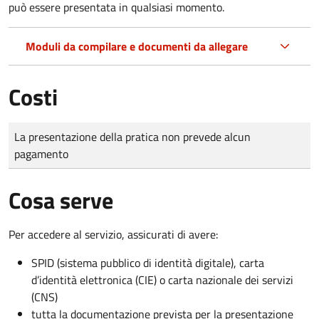
può essere presentata in qualsiasi momento.
Moduli da compilare e documenti da allegare
Costi
Tipo di pagamento
Importo
La presentazione della pratica non prevede alcun
pagamento
Cosa serve
Per accedere al servizio, assicurati di avere:
SPID (sistema pubblico di identità digitale), carta
d’identità elettronica (CIE) o carta nazionale dei servizi
(CNS)
tutta la documentazione prevista per la presentazione