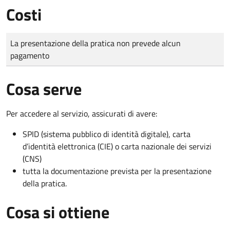
Costi
Tipo di pagamento
Importo
La presentazione della pratica non prevede alcun
pagamento
Cosa serve
Per accedere al servizio, assicurati di avere:
SPID (sistema pubblico di identità digitale), carta
d’identità elettronica (CIE) o carta nazionale dei servizi
(CNS)
tutta la documentazione prevista per la presentazione
della pratica.
Cosa si ottiene