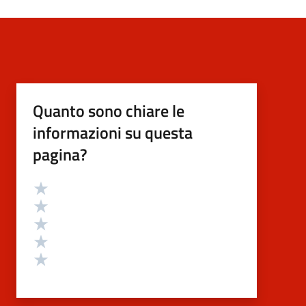
Quanto sono chiare le
informazioni su questa
pagina?
Valutazione
Valuta 5 stelle su 5
Valuta 4 stelle su 5
Valuta 3 stelle su 5
Valuta 2 stelle su 5
Valuta 1 stelle su 5