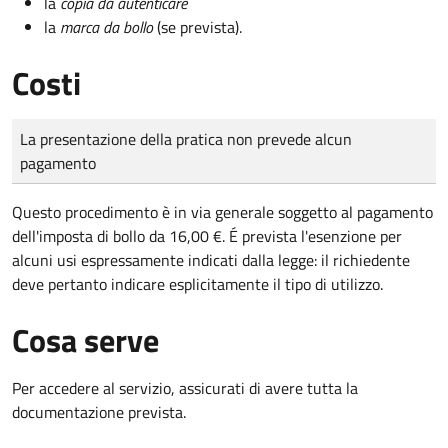
la
copia da autenticare
la
marca da bollo
(se prevista).
Costi
Tipo di pagamento
Importo
La presentazione della pratica non prevede alcun
pagamento
Questo procedimento è in via generale soggetto al pagamento
dell'imposta di bollo da 16,00 €. É prevista l'esenzione per
alcuni usi espressamente indicati dalla legge: il richiedente
deve pertanto indicare esplicitamente il tipo di utilizzo.
Cosa serve
Per accedere al servizio, assicurati di avere tutta la
documentazione prevista.