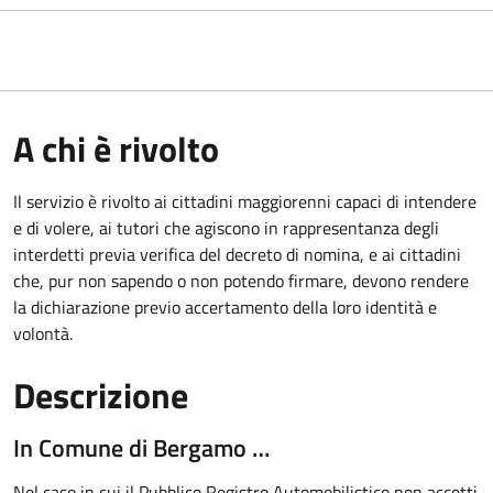
A chi è rivolto
Il servizio è rivolto ai cittadini maggiorenni capaci di intendere
e di volere, ai tutori che agiscono in rappresentanza degli
interdetti previa verifica del decreto di nomina, e ai cittadini
che, pur non sapendo o non potendo firmare, devono rendere
la dichiarazione previo accertamento della loro identità e
volontà.
Descrizione
In Comune di Bergamo …
Nel caso in cui il Pubblico Registro Automobilistico non accetti