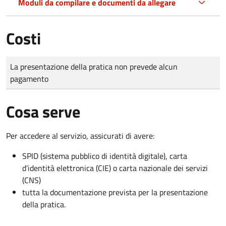
Moduli da compilare e documenti da allegare
Costi
Tipo di pagamento
Importo
La presentazione della pratica non prevede alcun
pagamento
Cosa serve
Per accedere al servizio, assicurati di avere:
SPID (sistema pubblico di identità digitale), carta
d’identità elettronica (CIE) o carta nazionale dei servizi
(CNS)
tutta la documentazione prevista per la presentazione
della pratica.