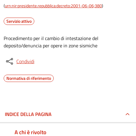
(
urn:nir:presidente.repubblica:decreto:2001-06-06;380
)
Servizio attivo
Procedimento per il cambio di intestazione del
deposito/denuncia per opere in zone sismiche
Condividi
Normativa di riferimento
INDICE DELLA PAGINA
A chi è rivolto