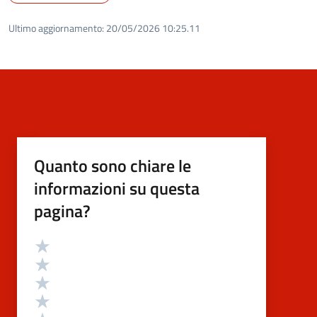
Ultimo aggiornamento:
20/05/2026 10:25.11
Quanto sono chiare le
informazioni su questa
pagina?
Valutazione
Valuta 5 stelle su 5
Valuta 4 stelle su 5
Valuta 3 stelle su 5
Valuta 2 stelle su 5