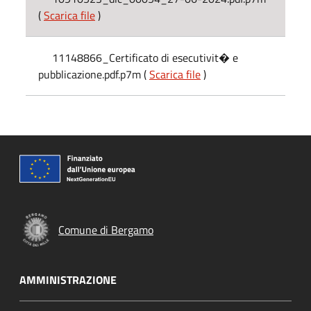
(
Scarica file
)
11148866_Certificato di esecutivit� e
pubblicazione.pdf.p7m (
Scarica file
)
Comune di Bergamo
AMMINISTRAZIONE