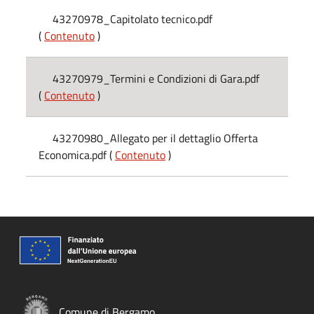
43270978_Capitolato tecnico.pdf
(
Contenuto
)
43270979_Termini e Condizioni di Gara.pdf
(
Contenuto
)
43270980_Allegato per il dettaglio Offerta
Economica.pdf (
Contenuto
)
Comune di Bergamo